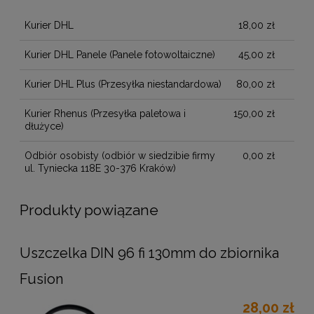
Cena nie zawiera ewentualnych kosztów płatności
Kurier DHL
18,00 zł
Kurier DHL Panele
(Panele fotowoltaiczne)
45,00 zł
Kurier DHL Plus
(Przesyłka niestandardowa)
80,00 zł
Kurier Rhenus
(Przesyłka paletowa i
150,00 zł
dłużyce)
Odbiór osobisty
(odbiór w siedzibie firmy
0,00 zł
ul. Tyniecka 118E 30-376 Kraków)
Produkty powiązane
Uszczelka DIN 96 fi 130mm do zbiornika
Fusion
28,00 zł