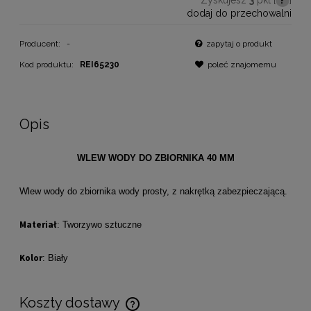
dodaj do przechowalni
Producent:
-
zapytaj o produkt
Kod produktu:
REI65230
poleć znajomemu
Opis
WLEW WODY DO ZBIORNIKA 40 MM
Wlew wody do zbiornika wody prosty, z nakrętką zabezpieczającą.
Materiał
: Tworzywo sztuczne
Kolor
: Biały
Koszty dostawy