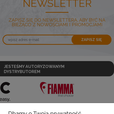
NEWSLETTER
ZAPISZ SIĘ DO NEWSLETTERA, ABY BYĆ NA
BIEŻĄCO Z NOWOŚCIAMI I PROMOCJAMI
ZAPISZ SIĘ
JESTEŚMY AUTORYZOWANYM
DYSTRYBUTOREM
Dbamy o Twoją prywatność