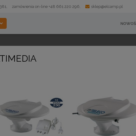
 381,
zamówienia on-line +48 661 220 296,
sklep@elcamp.pl
NOWOŚ
TIMEDIA