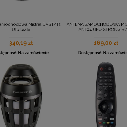
amochodowa Mistral DVBT/T2
ANTENA SAMOCHODOWA MIS
Ufo biała
ANT04 UFO STRONG BI
340,19 zł
169,00 zł
tępność:
Na zamówienie
Dostępność:
Na zamówie