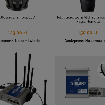
Głośnik z lampką LED
Pilot telewizora Alphatroni
Magic Remote
123,00 zł
150,00 zł
tępność:
Na zamówienie
Dostępność:
Na zamówie