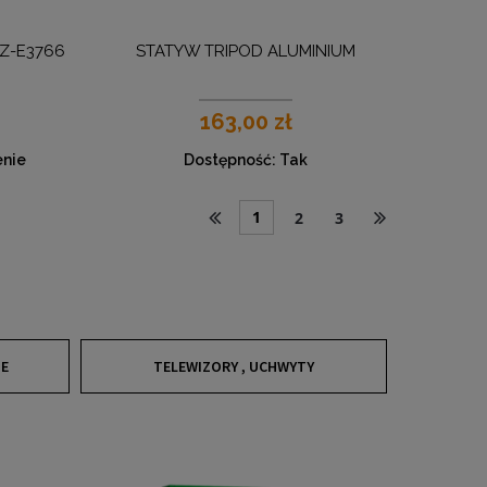
 Z-E3766
STATYW TRIPOD ALUMINIUM
163,00 zł
nie
Dostępność:
Tak
1
2
3
NE
TELEWIZORY , UCHWYTY