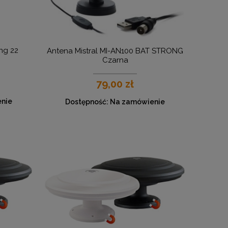
ng 22
Antena Mistral MI-AN100 BAT STRONG
Czarna
79,00 zł
nie
Dostępność:
Na zamówienie