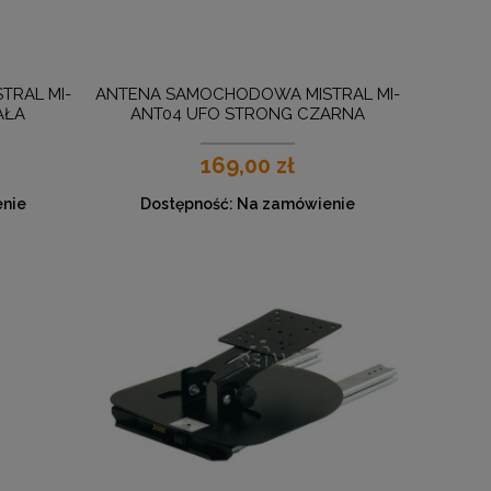
TRAL MI-
ANTENA SAMOCHODOWA MISTRAL MI-
AŁA
ANT04 UFO STRONG CZARNA
169,00 zł
nie
Dostępność:
Na zamówienie