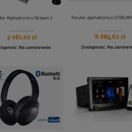
Router alphatronics STREA
er Alphatronics Stream 2
6 885,67 zł
3 081,00 zł
Dostępność:
Na zamówie
tępność:
Na zamówienie