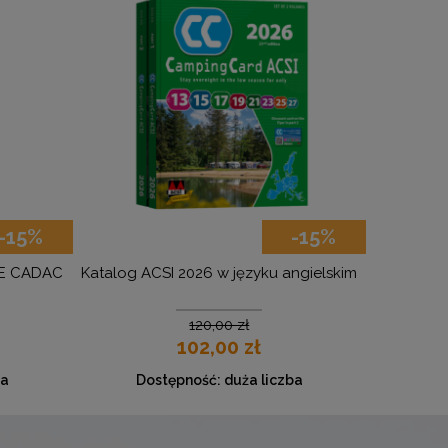
-15%
-15%
E CADAC
Katalog ACSI 2026 w języku angielskim
120,00 zł
102,00 zł
ba
Dostępność:
duża liczba