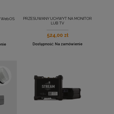
PRZESUWANY UCHWYT NA MONITOR
cs WebOS
LUB TV
524,00 zł
Dostępność:
Na zamówienie
nie