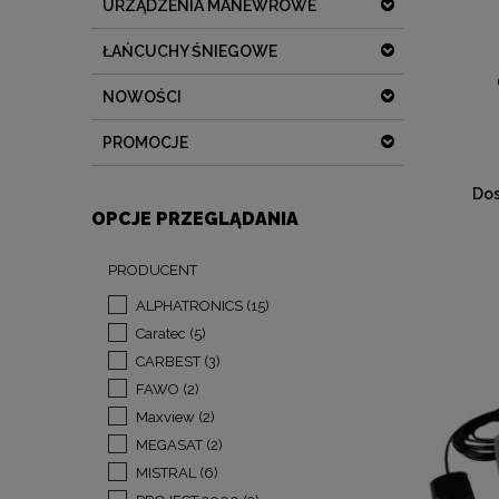
URZĄDZENIA MANEWROWE
ŁAŃCUCHY ŚNIEGOWE
NOWOŚCI
PROMOCJE
Dos
OPCJE PRZEGLĄDANIA
PRODUCENT
ALPHATRONICS
(15)
Caratec
(5)
CARBEST
(3)
FAWO
(2)
Maxview
(2)
MEGASAT
(2)
MISTRAL
(6)