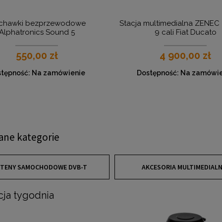
uchawki bezprzewodowe
Stacja multimedialna ZENEC
Alphatronics Sound 5
9 cali Fiat Ducato
550,00 zł
4 900,00 zł
tępność:
Na zamówienie
Dostępność:
Na zamówie
ane kategorie
TENY SAMOCHODOWE DVB-T
AKCESORIA MULTIMEDIAL
ja tygodnia