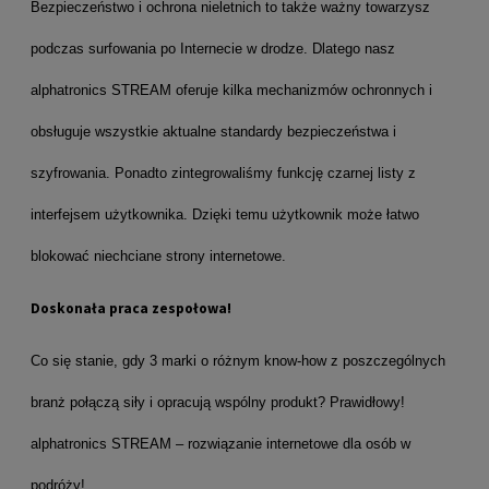
Bezpieczeństwo i ochrona nieletnich to także ważny towarzysz
podczas surfowania po Internecie w drodze. Dlatego nasz
alphatronics STREAM oferuje kilka mechanizmów ochronnych i
obsługuje wszystkie aktualne standardy bezpieczeństwa i
szyfrowania. Ponadto zintegrowaliśmy funkcję czarnej listy z
interfejsem użytkownika. Dzięki temu użytkownik może łatwo
blokować niechciane strony internetowe.
Doskonała praca zespołowa!
Co się stanie, gdy 3 marki o różnym know-how z poszczególnych
branż połączą siły i opracują wspólny produkt? Prawidłowy!
alphatronics STREAM – rozwiązanie internetowe dla osób w
podróży!