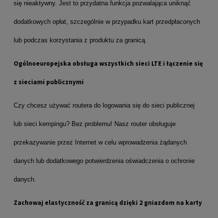
się nieaktywny. Jest to przydatna funkcja pozwalająca uniknąć
dodatkowych opłat, szczególnie w przypadku kart przedpłaconych
lub podczas korzystania z produktu za granicą.
Ogólnoeuropejska obsługa wszystkich sieci LTE i łączenie się
z sieciami publicznymi
Czy chcesz używać routera do logowania się do sieci publicznej
lub sieci kempingu? Bez problemu! Nasz router obsługuje
przekazywanie przez Internet w celu wprowadzenia żądanych
danych lub dodatkowego potwierdzenia oświadczenia o ochronie
danych.
Zachowaj elastyczność za granicą dzięki 2 gniazdom na karty