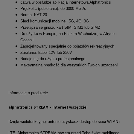
Łatwa w obsłudze aplikacja internetowa Alphatronics
Prędkość (pobieranie): do 3000 Mbit/s
Norma: KAT 20
Sieci komunikacji mobilnej: 5G, 4G, 3G
Przełączanie gniazd kart SIM: SIM1 lub SIM2
Do użytku w Europie, na Bliskim Wschodzie, w Afryce i
Oceanii
Zaprojektowany specjalnie do pojazdów rekreacyjnych
Zasilanie: kabel 12V lub 230V
Nadaje się do użytku profesjonalnego
Maksymalna prędkość dla wszystkich Twoich urządzeń!
Informacje o produkcie
alphatronics STREAM – Internet wszędzie!
Dzięki wielofunkcyjnej antenie uzyskasz dostęp do sieci WLAN i
LTE. Alphatronics STREAM otwiera przed Tobą świat mobilnego