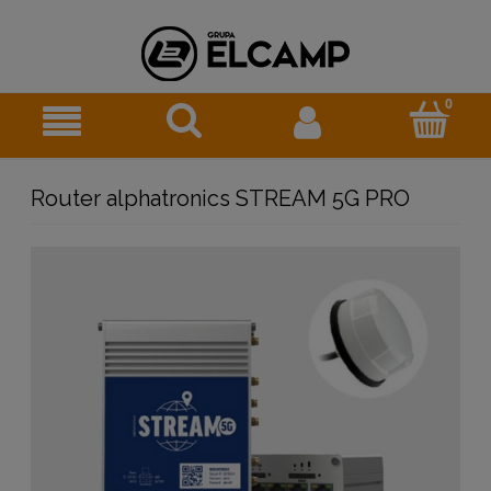
Router alphatronics STREAM 5G PRO