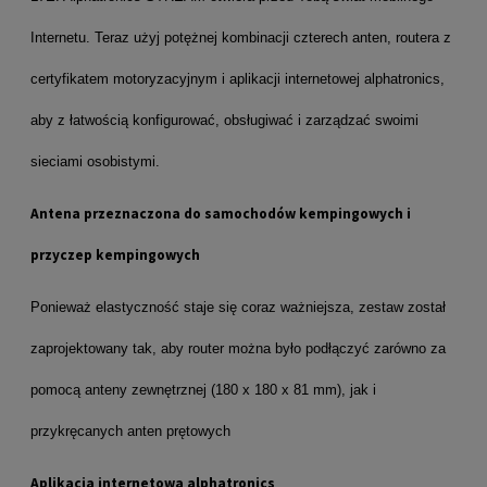
Internetu. Teraz użyj potężnej kombinacji czterech anten, routera z
certyfikatem motoryzacyjnym i aplikacji internetowej alphatronics,
aby z łatwością konfigurować, obsługiwać i zarządzać swoimi
sieciami osobistymi.
Antena przeznaczona do samochodów kempingowych i
przyczep kempingowych
Ponieważ elastyczność staje się coraz ważniejsza, zestaw został
zaprojektowany tak, aby router można było podłączyć zarówno za
pomocą anteny zewnętrznej (180 x 180 x 81 mm), jak i
przykręcanych anten prętowych
Aplikacja internetowa alphatronics