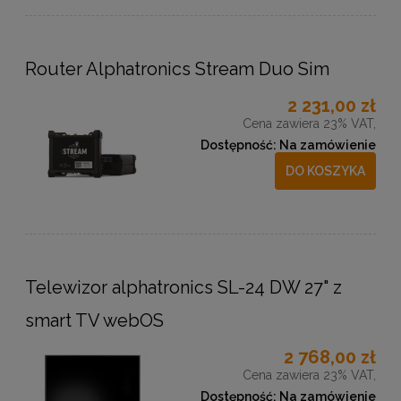
Router Alphatronics Stream Duo Sim
2 231,00 zł
Cena zawiera 23% VAT,
Dostępność:
Na zamówienie
DO KOSZYKA
Telewizor alphatronics SL-24 DW 27" z
smart TV webOS
2 768,00 zł
Cena zawiera 23% VAT,
Dostępność:
Na zamówienie