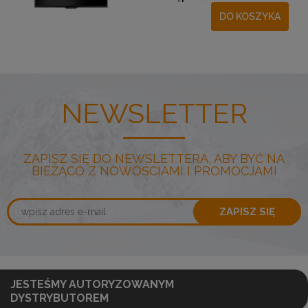
DO KOSZYKA
NEWSLETTER
ZAPISZ SIĘ DO NEWSLETTERA, ABY BYĆ NA
BIEŻĄCO Z NOWOŚCIAMI I PROMOCJAMI
ZAPISZ SIĘ
JESTEŚMY AUTORYZOWANYM
DYSTRYBUTOREM