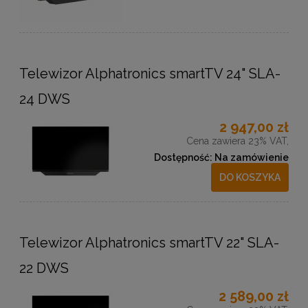
Telewizor Alphatronics smartTV 24" SLA-
24 DWS
2 947,00 zł
Cena zawiera 23% VAT,
Dostępność:
Na zamówienie
DO KOSZYKA
Telewizor Alphatronics smartTV 22" SLA-
22 DWS
2 589,00 zł