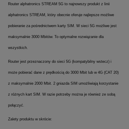
Router alphatronics STREAM 5G to najnowszy produkt z linii
alphatronics STREAM, który obecnie oferuje najlepsze możliwe
pobieranie za pośrednictwem karty SIM. W sieci 5G możliwe jest
maksymalnie 3000 Mbitów. To optymalne rozwiązanie dla
wszystkich.
Router jest przeznaczony do sieci 5G (kompatybilny wstecz) i
może pobierać dane z prędkością do 3000 Mbit lub w 4G (CAT 20)
z maksymalnie 2000 Mbit. 2 gniazda SIM umożliwiają korzystanie
z różnych kart SIM. W razie potrzeby można je również ze sobą
połączyć.
Zalety produktu w skrócie: