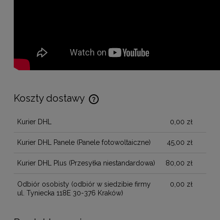
Koszty dostawy
Cena nie zawiera ewentualnych kosztów płatności
Kurier DHL
0,00 zł
Kurier DHL Panele
(Panele fotowoltaiczne)
45,00 zł
Kurier DHL Plus
(Przesyłka niestandardowa)
80,00 zł
Odbiór osobisty
(odbiór w siedzibie firmy
0,00 zł
ul. Tyniecka 118E 30-376 Kraków)