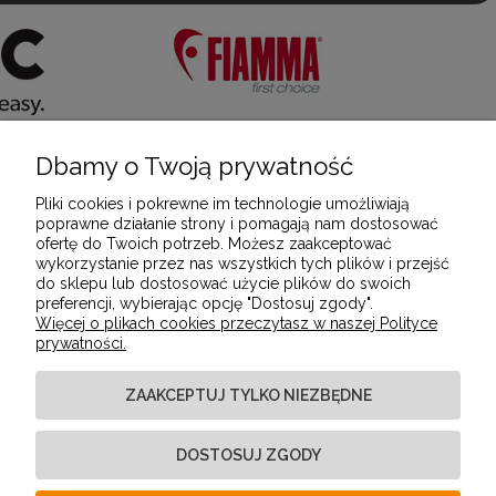
Dbamy o Twoją prywatność
POMOC
Pliki cookies i pokrewne im technologie umożliwiają
poprawne działanie strony i pomagają nam dostosować
ofertę do Twoich potrzeb. Możesz zaakceptować
MOJE KONTO
wykorzystanie przez nas wszystkich tych plików i przejść
do sklepu lub dostosować użycie plików do swoich
preferencji, wybierając opcję "Dostosuj zgody".
Więcej o plikach cookies przeczytasz w naszej Polityce
PŁATNOŚCI I DOSTAWA
prywatności.
ZAAKCEPTUJ TYLKO NIEZBĘDNE
INFORMACJE
DOSTOSUJ ZGODY
O NAS