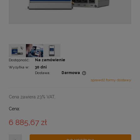
Dostępność:
Na zamówienie
Wysyłka w:
30 dni
Dostawa:
Darmowa
Cena nie zawiera ewentualnych kosztów płatności
sprawdź formy dostawy
Cena zawiera 23% VAT,
Cena:
6 885,67 zł