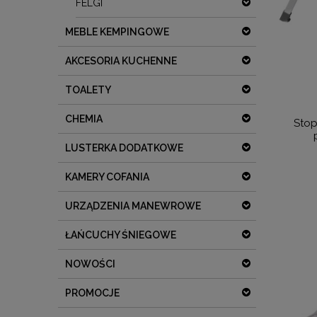
FELGI
MEBLE KEMPINGOWE
AKCESORIA KUCHENNE
TOALETY
CHEMIA
Stop
LUSTERKA DODATKOWE
KAMERY COFANIA
URZĄDZENIA MANEWROWE
ŁAŃCUCHY ŚNIEGOWE
NOWOŚCI
PROMOCJE