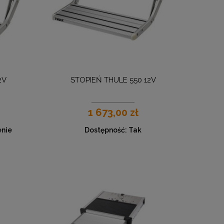
2V
STOPIEŃ THULE 550 12V
1 673,00 zł
nie
Dostępność:
Tak