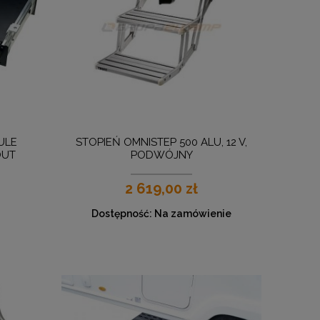
ULE
STOPIEŃ OMNISTEP 500 ALU, 12 V,
OUT
PODWÓJNY
2 619,00 zł
Dostępność:
Na zamówienie