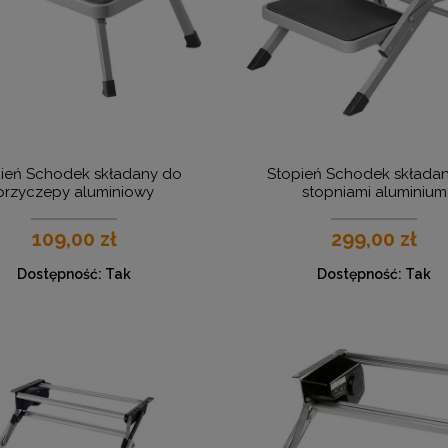
ień Schodek składany do
Stopień Schodek składan
przyczepy aluminiowy
stopniami aluminium
109,00 zł
299,00 zł
Dostępność:
Tak
Dostępność:
Tak