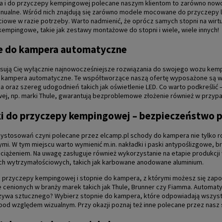
 i do przyczepy kempingowej polecane naszym klientom to zarówno nowoc
nualne. Wśród nich znajdują się zarówno modele mocowane do przyczepy lu
ciowe w razie potrzeby. Warto nadmienić, że oprócz samych stopni na wir
 kempingowe
, takie jak zestawy montażowe do stopni i wiele, wiele innych!
e do kampera automatyczne
resują Cię wyłącznie najnowocześniejsze rozwiązania do swojego wozu kem
 kampera automatyczne. Te współtworzące naszą ofertę wyposażone są w 
a oraz szereg udogodnień takich jak
oświetlenie
LED. Co warto podkreśli
j, np. marki Thule, gwarantują bezproblemowe złożenie również w przypad
i do przyczepy kempingowej – bezpieczeństwo 
ystosowań czyni polecane przez elcamp.pl schody do kampera nie tylko ro
mi. W tym miejscu warto wymienić m.in. nakładki i paski antypoślizgowe, 
ciążeniem. Na uwagę zasługuje również wykorzystanie na etapie produkcji 
h wytrzymałościowych, takich jak karbowane anodowane aluminium.
 przyczepy kempingowej i stopnie do kampera, z którymi możesz się zapo
 cenionych w branży marek takich jak
Thule
, Brunner czy
Fiamma
. Automat
zywa sztucznego? Wybierz stopnie do kampera, które odpowiadają wszys
od względem wizualnym. Przy okazji poznaj też inne polecane przez nasz sk