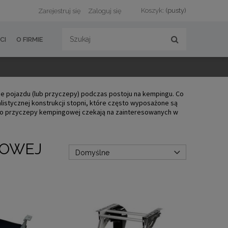
Koszyk:
(pusty)
Zarejestruj się
Zaloguj się
CI
O FIRMIE
e pojazdu (lub przyczepy) podczas postoju na kempingu. Co
jalistycznej konstrukcji stopni, które często wyposażone są
do przyczepy kempingowej czekają na zainteresowanych w
GOWEJ