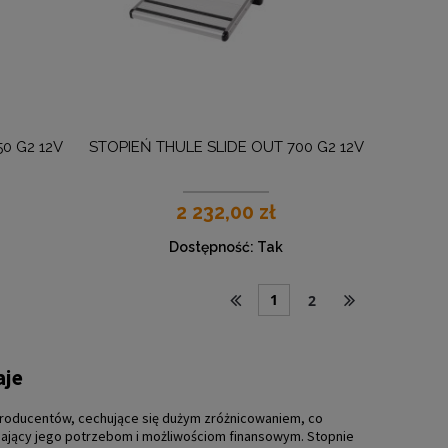
0 G2 12V
STOPIEŃ THULE SLIDE OUT 700 G2 12V
2 232,00 zł
Dostępność:
Tak
1
2
aje
roducentów, cechujące się dużym zróżnicowaniem, co
dający jego potrzebom i możliwościom finansowym. Stopnie