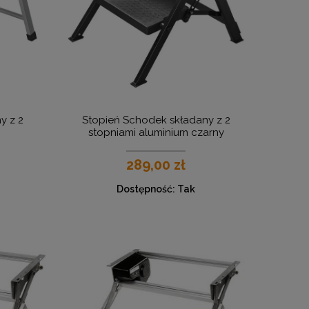
y z 2
Stopień Schodek składany z 2
stopniami aluminium czarny
289,00 zł
Dostępność:
Tak