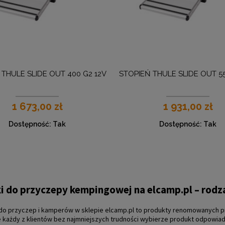
 THULE SLIDE OUT 400 G2 12V
STOPIEŃ THULE SLIDE OUT 55
1 673,00 zł
1 931,00 zł
Dostępność:
Tak
Dostępność:
Tak
i do przyczepy kempingowej na elcamp.pl – rodz
 do przyczep i kamperów
w sklepie elcamp.pl to produkty renomowanych p
e każdy z klientów bez najmniejszych trudności wybierze produkt odpowia