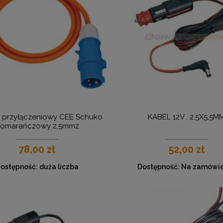
 przyłączeniowy CEE Schuko
KABEL 12V . 2,5X5,5M
omarańczowy 2,5mm2
78,00 zł
52,00 zł
ostępność:
duża liczba
Dostępność:
Na zamówie