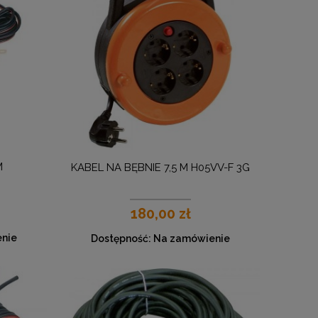
M
KABEL NA BĘBNIE 7,5 M H05VV-F 3G
180,00 zł
nie
Dostępność:
Na zamówienie