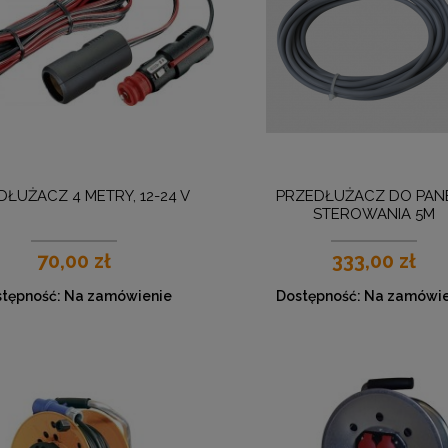
ŁUŻACZ 4 METRY, 12-24 V
PRZEDŁUŻACZ DO PAN
STEROWANIA 5M
70,00 zł
333,00 zł
tępność:
Na zamówienie
Dostępność:
Na zamówie