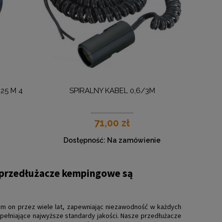
25 M 4
SPIRALNY KABEL 0,6/3M
71,00 zł
Dostępność:
Na zamówienie
e przedłużacze kempingowe są
m on przez wiele lat, zapewniając niezawodność w każdych
ełniające najwyższe standardy jakości. Nasze przedłużacze