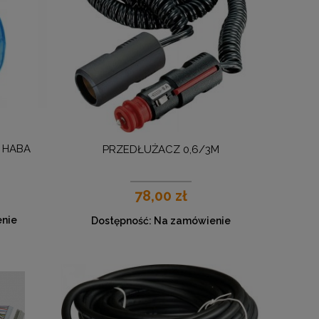
z HABA
PRZEDŁUŻACZ 0,6/3M
78,00 zł
nie
Dostępność:
Na zamówienie