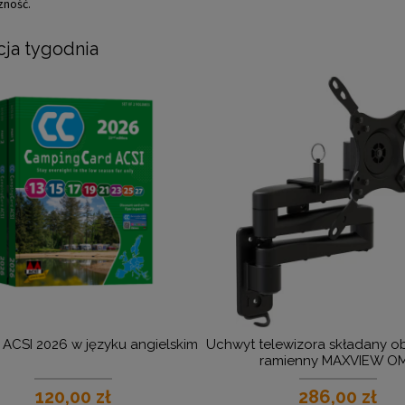
zność.
ja tygodnia
 ACSI 2026 w języku angielskim
Uchwyt telewizora składany o
ramienny MAXVIEW O
120,00 zł
286,00 zł