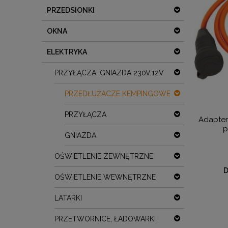
PRZEDSIONKI
OKNA
ELEKTRYKA
PRZYŁĄCZA, GNIAZDA 230V,12V
PRZEDŁUŻACZE KEMPINGOWE
PRZYŁĄCZA
Adapter
p
GNIAZDA
OŚWIETLENIE ZEWNĘTRZNE
D
OŚWIETLENIE WEWNĘTRZNE
LATARKI
PRZETWORNICE, ŁADOWARKI