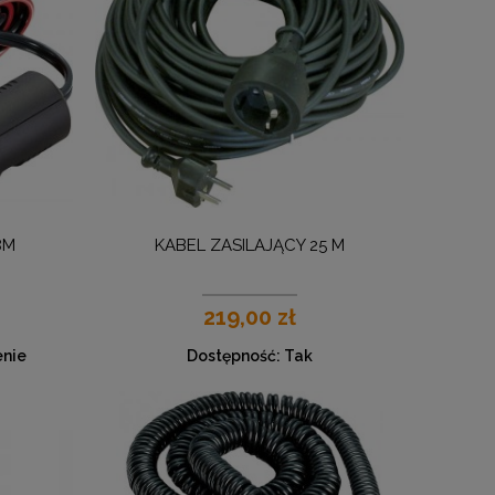
8M
KABEL ZASILAJĄCY 25 M
219,00 zł
nie
Dostępność:
Tak