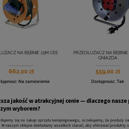
UŻACZ NA BĘBNIE 25M CEE
PRZEDŁUŻACZ NA BĘBNIE 
GNIAZDA
662,00 zł
559,00 zł
tępność:
Na zamówienie
Dostępność:
Tak
sza jakość w atrakcyjnej cenie — dlaczego nasz
szym wyborem?
ydujemy się na zakup sprzętu kempingowego, oczekujemy, że posłuży na
 W naszym sklepie dokładamy wszelkich starań, aby oferować produkty sp