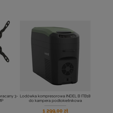
bracany 3-
Lodówka kompresorowa INDEL B ITB18
MP
do kampera podłokietnikowa
1 299,00 zł