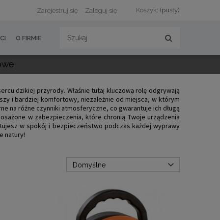
Koszyk:
(pusty)
Zarejestruj się
Zaloguj się
CI
O FIRMIE
owe
ercu dzikiej przyrody. Właśnie tutaj kluczową rolę odgrywają
szy i bardziej komfortowy, niezależnie od miejsca, w którym
e na różne czynniki atmosferyczne, co gwarantuje ich długą
sażone w zabezpieczenia, które chronią Twoje urządzenia
estujesz w spokój i bezpieczeństwo podczas każdej wyprawy
e natury!