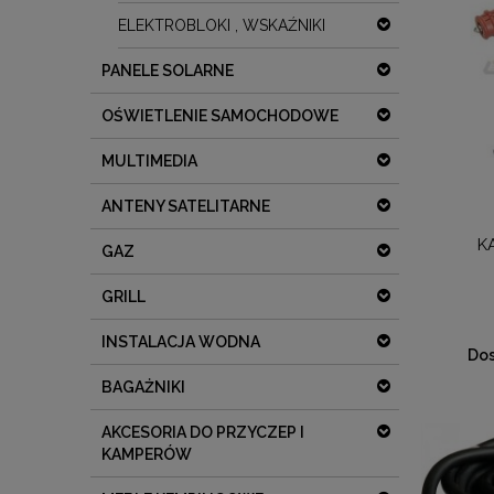
ELEKTROBLOKI , WSKAŹNIKI
PANELE SOLARNE
OŚWIETLENIE SAMOCHODOWE
MULTIMEDIA
ANTENY SATELITARNE
K
GAZ
GRILL
INSTALACJA WODNA
Dos
BAGAŻNIKI
AKCESORIA DO PRZYCZEP I
KAMPERÓW