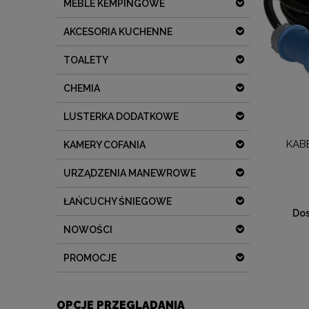
MEBLE KEMPINGOWE
AKCESORIA KUCHENNE
TOALETY
CHEMIA
LUSTERKA DODATKOWE
KABE
KAMERY COFANIA
URZĄDZENIA MANEWROWE
ŁAŃCUCHY ŚNIEGOWE
Dos
NOWOŚCI
PROMOCJE
OPCJE PRZEGLĄDANIA