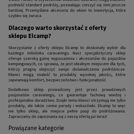
podnieść standard podróży, pozwalając cieszyć się nimi jeszcze
bardziej. Przemyślane akcesoria do okien to inwestycja, która
szybko się zwraca.
Dlaczego warto skorzystać z oferty
sklepu Elcamp?
Skorzystanie z oferty sklepu Elcamp to doskonały wybór dla
każdego miłośnika caravaningu. Nasz specjalistyczny sklep
oferuje szeroką gamę wyposażenia i akcesoriów do pojazdów
kempingowych, co sprawia, że jest idealnym miejscem dla tych,
którzy pragną ulepszyć swoje doświadczenia podróżnicze.
Klienci mogą znaleźć tu produkty wysokiej jakości, które
zapewniają komfort, bezpieczeństwo i funkcjonalność.
Dodatkowo sklep prowadzony jest przez prawdziwych
pasjonatów caravaningu, co gwarantuje fachową wiedzę i
profesjonalne doradztwo. Dzięki temu klienci otrzymują nie tylko
produkty, ale także cenne porady i wskazówki. Elcamp to więc
nie tylko sklep, ale miejsce pełne pasji do podróżowania.
Zapraszamy do zapoznania się z naszą ofertą już teraz!
Powiązane kategorie