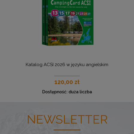
Katalog ACSI 2026 w języku angielskim
U
120,00 zł
Dostępność:
duża liczba
NEWSLETTER