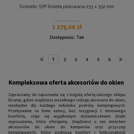
Dometic S7P Roleta plisowana 233 x 352 mm
1 275,00 zł
Dostępność:
Tak
1
2
3
4
5
6
Kompleksowa oferta akcesoriów do okien
Zapraszamy do zapoznania się z bogatą ofertą naszego sklepu
Elcamp, gdzie znajdziesz wszelkiego rodzaju akcesoria do okien,
niezbędne dla każdego miłośnika podróży kempingowych.
Przebywanie na łonie natury, bez rezygnacji z domowego
komfortu, staje się wyjątkowym doświadczeniem dzięki
wyposażeniu, które oferujemy. Znajdziesz u nas mnóstwo
akcesoriów do okien do kamperów oraz przyczep
kempingowych, które podniosą komfort i funkcjonalność