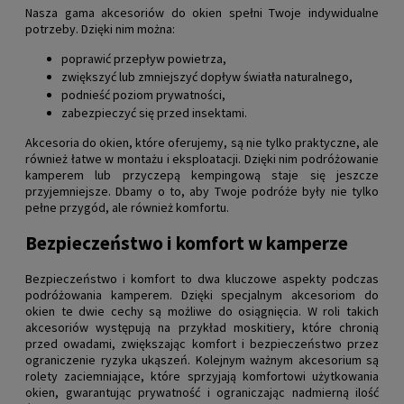
Nasza gama akcesoriów do okien spełni Twoje indywidualne
potrzeby. Dzięki nim można:
poprawić przepływ powietrza,
zwiększyć lub zmniejszyć dopływ światła naturalnego,
podnieść poziom prywatności,
zabezpieczyć się przed insektami.
Akcesoria do okien, które oferujemy, są nie tylko praktyczne, ale
również łatwe w montażu i eksploatacji. Dzięki nim podróżowanie
kamperem lub przyczepą kempingową staje się jeszcze
przyjemniejsze. Dbamy o to, aby Twoje podróże były nie tylko
pełne przygód, ale również komfortu.
Bezpieczeństwo i komfort w kamperze
Bezpieczeństwo i komfort to dwa kluczowe aspekty podczas
podróżowania kamperem. Dzięki specjalnym akcesoriom do
okien te dwie cechy są możliwe do osiągnięcia. W roli takich
akcesoriów występują na przykład moskitiery, które chronią
przed owadami, zwiększając komfort i bezpieczeństwo przez
ograniczenie ryzyka ukąszeń. Kolejnym ważnym akcesorium są
rolety zaciemniające, które sprzyjają komfortowi użytkowania
okien, gwarantując prywatność i ograniczając nadmierną ilość