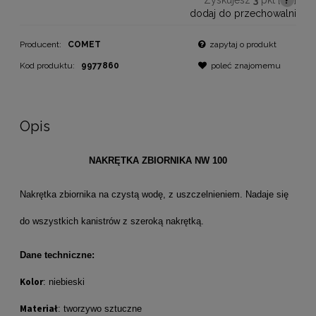
dodaj do przechowalni
Producent:
COMET
zapytaj o produkt
Kod produktu:
9977860
poleć znajomemu
Opis
NAKRĘTKA ZBIORNIKA NW 100
Nakrętka zbiornika na czystą wodę, z uszczelnieniem. Nadaje się
do wszystkich kanistrów z szeroką nakrętką.
Dane techniczne:
Kolor
: niebieski
Materiał
: tworzywo sztuczne