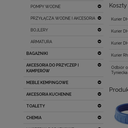
Koszty
POMPY WODNE
PRZYŁĄCZA WODNE I AKCESORIA
Kurier D
BOJLERY
Kurier D
ARMATURA
Kurier D
BAGAŻNIKI
Kurier R
AKCESORIA DO PRZYCZEP I
Odbiór o
KAMPERÓW
Tyniecka
MEBLE KEMPINGOWE
Produk
AKCESORIA KUCHENNE
TOALETY
CHEMIA