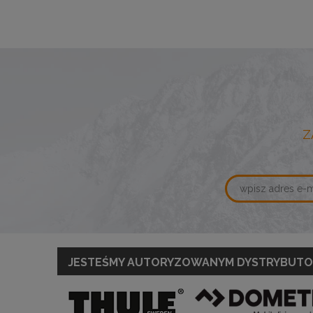
Z
JESTEŚMY AUTORYZOWANYM DYSTRYBUT