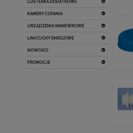
LUSTERKA DODATKOWE
KAMERY COFANIA
URZĄDZENIA MANEWROWE
ŁAŃCUCHY ŚNIEGOWE
NOWOŚCI
PROMOCJE