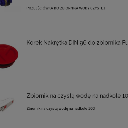
PRZEJŚCIÓWKA DO ZBIORNIKA WODY CZYSTEJ
Korek Nakrętka DIN 96 do zbiornika F
Zbiornik na czystą wodę na nadkole 10
Zbiornik na czystą wodę na nadkole 100l