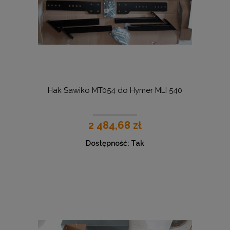
Hak Sawiko MT054 do Hymer MLI 540
2 484,68 zł
Dostępność:
Tak