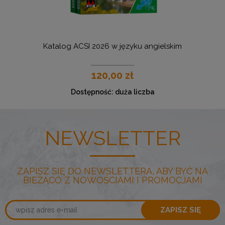
Katalog ACSI 2026 w języku angielskim
U
120,00 zł
Dostępność:
duża liczba
NEWSLETTER
ZAPISZ SIĘ DO NEWSLETTERA, ABY BYĆ NA
BIEŻĄCO Z NOWOŚCIAMI I PROMOCJAMI
ZAPISZ SIĘ