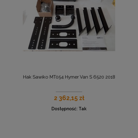
Hak Sawiko MT054 Hymer Van S 6520 2018
2 362,15 zł
Dostępność:
Tak