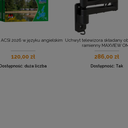
 ACSI 2026 w języku angielskim
Uchwyt telewizora składany o
ramienny MAXVIEW O
120,00 zł
286,00 zł
Dostępność:
duża liczba
Dostępność:
Tak