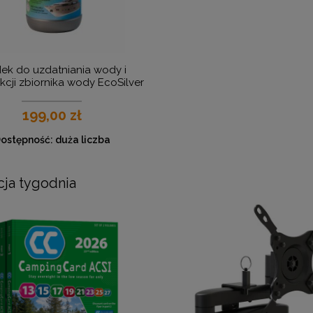
ek do uzdatniania wody i
kcji zbiornika wody EcoSilver
Caravan
199,00 zł
ostępność:
duża liczba
ja tygodnia