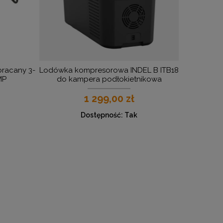
bracany 3-
Lodówka kompresorowa INDEL B ITB18
MP
do kampera podłokietnikowa
1 299,00 zł
Dostępność:
Tak