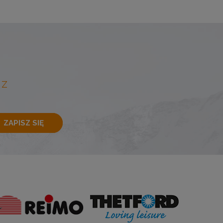
 Z
ZAPISZ SIĘ