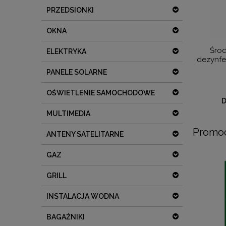
PRZEDSIONKI
OKNA
Środ
ELEKTRYKA
dezynfe
PANELE SOLARNE
OŚWIETLENIE SAMOCHODOWE
D
MULTIMEDIA
Promoc
ANTENY SATELITARNE
GAZ
GRILL
INSTALACJA WODNA
BAGAŻNIKI