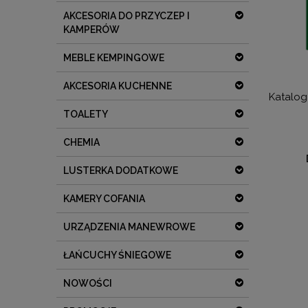
AKCESORIA DO PRZYCZEP I
KAMPERÓW
MEBLE KEMPINGOWE
AKCESORIA KUCHENNE
Katalog
TOALETY
CHEMIA
LUSTERKA DODATKOWE
KAMERY COFANIA
URZĄDZENIA MANEWROWE
ŁAŃCUCHY ŚNIEGOWE
NOWOŚCI