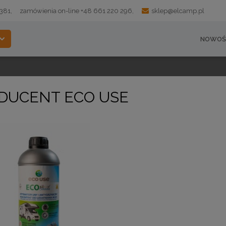
 381,
zamówienia on-line +48 661 220 296,
sklep@elcamp.pl
NOWOŚ
DUCENT ECO USE