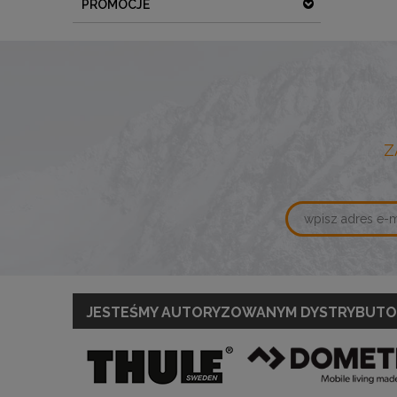
PROMOCJE
Z
JESTEŚMY AUTORYZOWANYM DYSTRYBUT