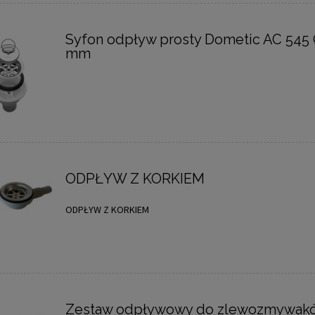
Syfon odpływ prosty Dometic AC 545 
mm
ODPŁYW Z KORKIEM
ODPŁYW Z KORKIEM
Zestaw odpływowy do zlewozmywakó