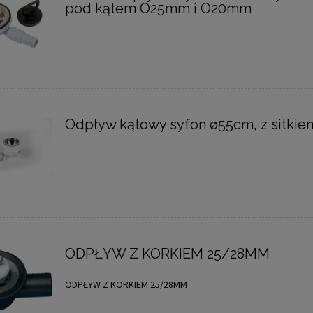
pod kątem O25mm i O20mm
Odpływ kątowy syfon ø55cm, z sitkie
ODPŁYW Z KORKIEM 25/28MM
ODPŁYW Z KORKIEM 25/28MM