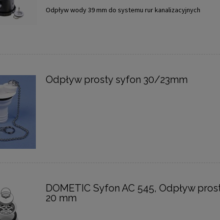
Odpływ wody 39 mm do systemu rur kanalizacyjnych
Odpływ prosty syfon 30/23mm
DOMETIC Syfon AC 545, Odpływ prost
20 mm