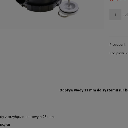
szt
Producent:
Kod produk
Odpływ wody 33 mm do systemu rur k
y z przyłączem rurowym 25 mm.
ietylen