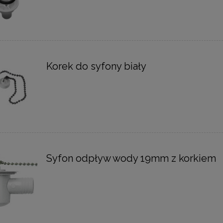
Korek do syfony biały
Syfon odpływ wody 19mm z korkiem