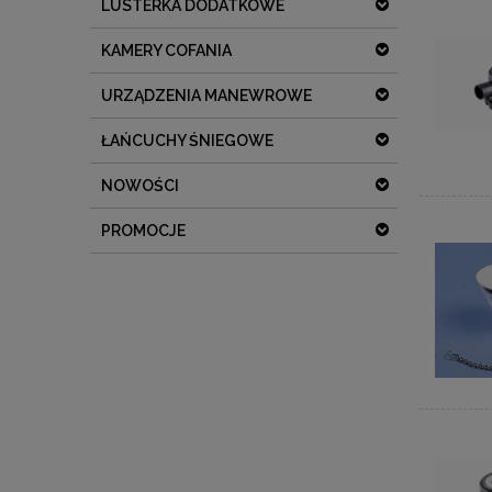
LUSTERKA DODATKOWE
KAMERY COFANIA
URZĄDZENIA MANEWROWE
ŁAŃCUCHY ŚNIEGOWE
NOWOŚCI
PROMOCJE