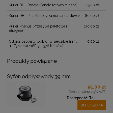
Kurier DHL Panele
(Panele fotowoltaiczne)
45,00 zł
Kurier DHL Plus
(Przesyłka niestandardowa)
80,00 zł
Kurier Rhenus
(Przesyłka paletowa i
150,00 zł
dłużyce)
Odbiór osobisty
(odbiór w siedzibie firmy
0,00 zł
ul. Tyniecka 118E 30-376 Kraków)
Produkty powiązane
Syfon odpływ wody 39 mm
91,00 zł
Cena zawiera 23% VAT,
Dostępność:
Tak
DO KOSZYKA