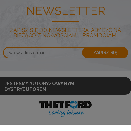
NEWSLETTER
ZAPISZ SIĘ DO NEWSLETTERA, ABY BYĆ NA
BIEŻĄCO Z NOWOŚCIAMI I PROMOCJAMI
ZAPISZ SIĘ
JESTEŚMY AUTORYZOWANYM
DYSTRYBUTOREM