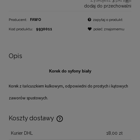
dodaj do przechowalni
Producent:
FAWO
zapytaj o produkt
Kod produktu:
9930011
poleć znajomemu
Opis
Korek do syfony biały
Korek z łańcuszkiem kulkowym, odpowiedni do prostych i kątowych
zaworów spustowych.
Koszty dostawy
Cena nie zawiera ewentualnych kosztów płatności
Kurier DHL
18,00 zł