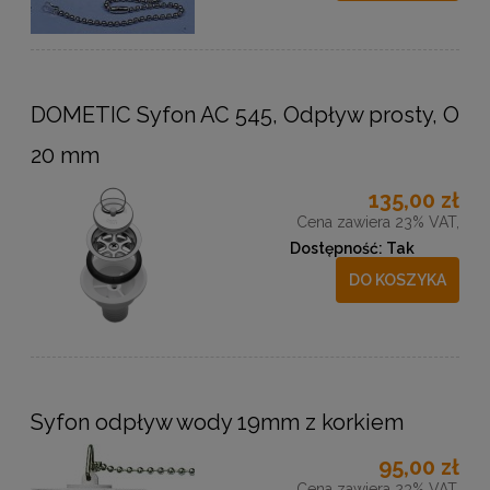
DOMETIC Syfon AC 545, Odpływ prosty, O
20 mm
135,00 zł
Cena zawiera 23% VAT,
Dostępność:
Tak
DO KOSZYKA
Syfon odpływ wody 19mm z korkiem
95,00 zł
Cena zawiera 23% VAT,