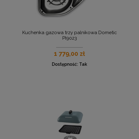
Kuchenka gazowa trzy palnikowa Dometic
PI9023
1 779,00 zł
Dostępność:
Tak