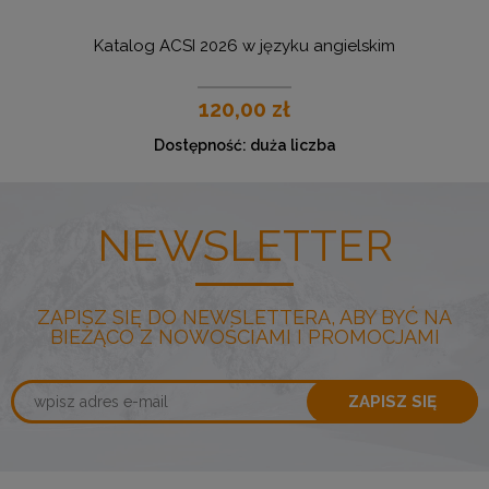
Katalog ACSI 2026 w języku angielskim
U
120,00 zł
Dostępność:
duża liczba
NEWSLETTER
ZAPISZ SIĘ DO NEWSLETTERA, ABY BYĆ NA
BIEŻĄCO Z NOWOŚCIAMI I PROMOCJAMI
ZAPISZ SIĘ