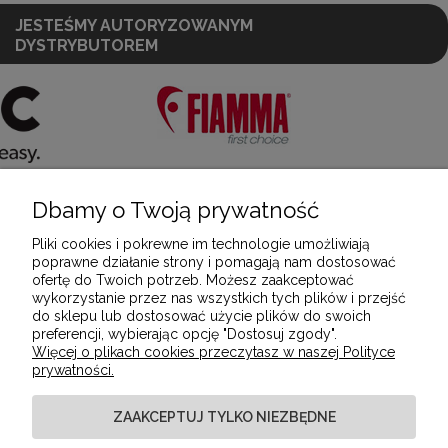
JESTEŚMY AUTORYZOWANYM
DYSTRYBUTOREM
Dbamy o Twoją prywatność
POMOC
Pliki cookies i pokrewne im technologie umożliwiają
poprawne działanie strony i pomagają nam dostosować
ofertę do Twoich potrzeb. Możesz zaakceptować
MOJE KONTO
wykorzystanie przez nas wszystkich tych plików i przejść
do sklepu lub dostosować użycie plików do swoich
preferencji, wybierając opcję "Dostosuj zgody".
Więcej o plikach cookies przeczytasz w naszej Polityce
PŁATNOŚCI I DOSTAWA
prywatności.
ZAAKCEPTUJ TYLKO NIEZBĘDNE
INFORMACJE