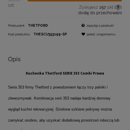
szt.
Zyskujesz
257
pkt [
?
]
dodaj do przechowalni
Producent:
THETFORD
zapytaj o produkt
Kod produktu:
THESCU353199-SP
poleć znajomemu
Opis
Kuchenka Thetford SERIE 353 Combi Prawa
Seria 353 firmy Thetford z powodzeniem łączy trzy palniki i
zlewozmywak. Kombinacja serii 353 nadaje bardziej domowy
wygląd kuchni rekreacyjnej. Dzielone szklane pokrywy można
zamykać osobno, aby uzyskać dodatkową przestrzeń roboczą lub