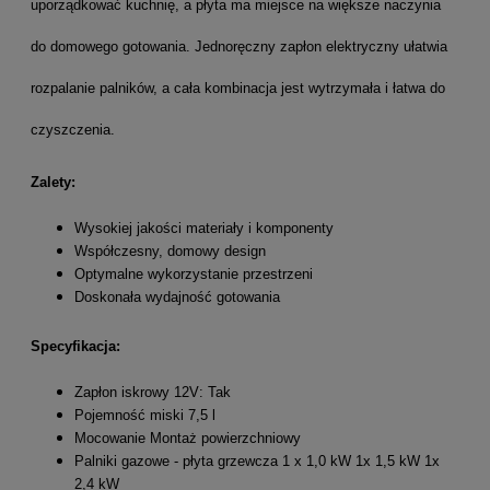
uporządkować kuchnię, a płyta ma miejsce na większe naczynia
do domowego gotowania. Jednoręczny zapłon elektryczny ułatwia
rozpalanie palników, a cała kombinacja jest wytrzymała i łatwa do
czyszczenia.
Zalety:
Wysokiej jakości materiały i komponenty
Współczesny, domowy design
Optymalne wykorzystanie przestrzeni
Doskonała wydajność gotowania
Specyfikacja:
Zapłon iskrowy 12V: Tak
Pojemność miski 7,5 l
Mocowanie Montaż powierzchniowy
Palniki gazowe - płyta grzewcza 1 x 1,0 kW 1x 1,5 kW 1x
2,4 kW