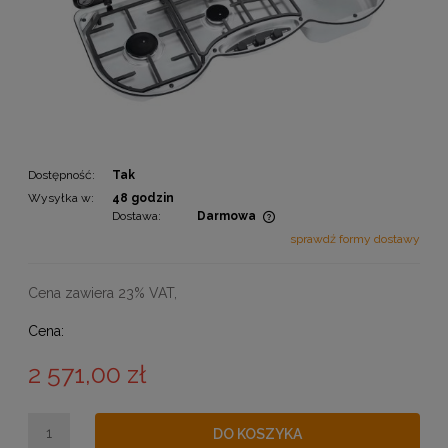
Dostępność:
Tak
Wysyłka w:
48 godzin
Dostawa:
Darmowa
Cena nie zawiera ewentualnych kosztów płatności
sprawdź formy dostawy
Cena zawiera 23% VAT,
Cena:
2 571,00 zł
DO KOSZYKA