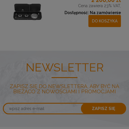
2 206,00 zł
Cena zawiera 23% VAT,
Dostępność:
Na zamówienie
DO KOSZYKA
NEWSLETTER
ZAPISZ SIĘ DO NEWSLETTERA, ABY BYĆ NA
BIEŻĄCO Z NOWOŚCIAMI I PROMOCJAMI
ZAPISZ SIĘ