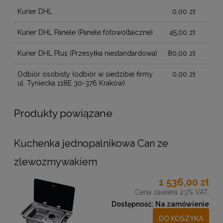
Kurier DHL
0,00 zł
Kurier DHL Panele
(Panele fotowoltaiczne)
45,00 zł
Kurier DHL Plus
(Przesyłka niestandardowa)
80,00 zł
Odbiór osobisty
(odbiór w siedzibie firmy
0,00 zł
ul. Tyniecka 118E 30-376 Kraków)
Produkty powiązane
Kuchenka jednopalnikowa Can ze
zlewozmywakiem
1 536,00 zł
Cena zawiera 23% VAT,
Dostępność:
Na zamówienie
DO KOSZYKA