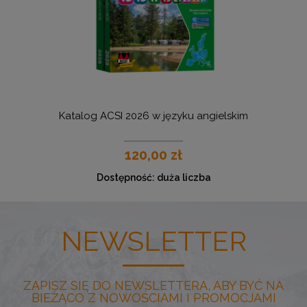
Katalog ACSI 2026 w języku angielskim
U
120,00 zł
Dostępność:
duża liczba
NEWSLETTER
ZAPISZ SIĘ DO NEWSLETTERA, ABY BYĆ NA
BIEŻĄCO Z NOWOŚCIAMI I PROMOCJAMI