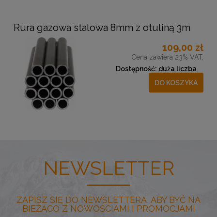
Rura gazowa stalowa 8mm z otuliną 3m
109,00 zł
Cena zawiera 23% VAT,
Dostępność:
duża liczba
DO KOSZYKA
NEWSLETTER
ZAPISZ SIĘ DO NEWSLETTERA, ABY BYĆ NA
BIEŻĄCO Z NOWOŚCIAMI I PROMOCJAMI