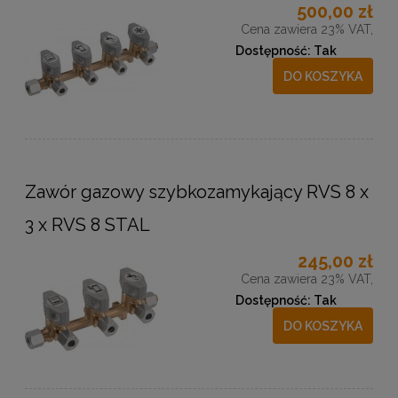
500,00 zł
Cena zawiera 23% VAT,
Dostępność:
Tak
DO KOSZYKA
Zawór gazowy szybkozamykający RVS 8 x
3 x RVS 8 STAL
245,00 zł
Cena zawiera 23% VAT,
Dostępność:
Tak
DO KOSZYKA