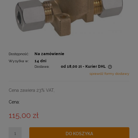
Dostępność:
Na zamówienie
Wysyłka w:
14 dni
Dostawa:
od 18,00 zł
- Kurier DHL
Cena nie zawiera ewentualnych kosztów płatności
sprawdź formy dostawy
Cena zawiera 23% VAT,
Cena:
115,00 zł
DO KOSZYKA