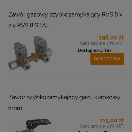
Zawór gazowy szybkozamykający RVS 8 x
2 x RVS 8 STAL
198,00 zł
Cena zawiera 23% VAT,
Dostępność:
Tak
DO KOSZYKA
Zawór szybkozamykający gazu klapkowy
8mm
115,00 zł
Cena zawiera 23% VAT,