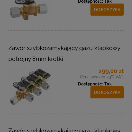
Dostępność:
Tak
DO KOSZYKA
Zawór szybkozamykający gazu klapkowy
potrójny 8mm krótki
299,00 zł
Cena zawiera 23% VAT,
Dostępność:
Tak
DO KOSZYKA
Zawór szybkozamykający gazu klapkowy