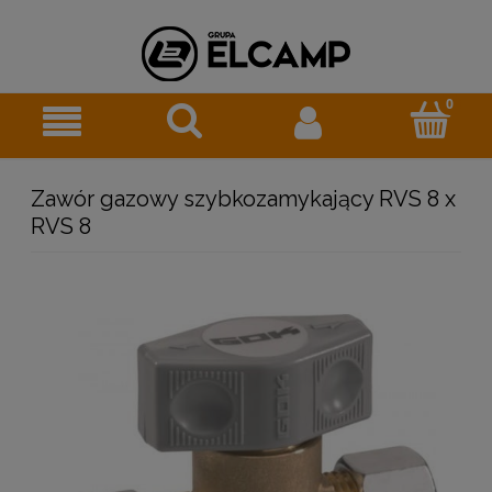
Zawór gazowy szybkozamykający RVS 8 x
RVS 8