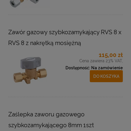
Zawór gazowy szybkozamykający RVS 8 x
RVS 8 z nakrętką mosiężną
115,00 zł
Cena zawiera 23% VAT,
Dostępność:
Na zamówienie
DO KOSZYKA
Zaślepka zaworu gazowego
szybkozamykającego 8mm 1szt