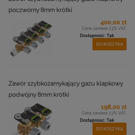
poczwórny 8mm krótki
400,00 zł
Cena zawiera 23% VAT,
Dostępność:
Tak
DO KOSZYKA
Zawór szybkozamykający gazu klapkowy
podwójny 8mm krótki
198,00 zł
Cena zawiera 23% VAT,
Dostępność:
Tak
DO KOSZYKA