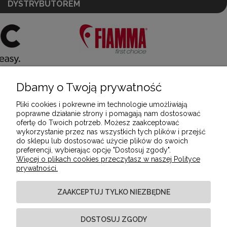
DYSTRYBUTOREM
Dbamy o Twoją prywatność
POMOC
Pliki cookies i pokrewne im technologie umożliwiają
poprawne działanie strony i pomagają nam dostosować
ofertę do Twoich potrzeb. Możesz zaakceptować
MOJE KONTO
wykorzystanie przez nas wszystkich tych plików i przejść
do sklepu lub dostosować użycie plików do swoich
preferencji, wybierając opcję "Dostosuj zgody".
Więcej o plikach cookies przeczytasz w naszej Polityce
PŁATNOŚCI I DOSTAWA
prywatności.
ZAAKCEPTUJ TYLKO NIEZBĘDNE
INFORMACJE
DOSTOSUJ ZGODY