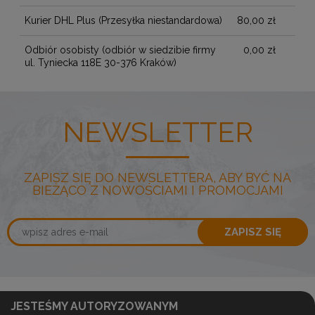
Kurier DHL Plus
(Przesyłka niestandardowa)
80,00 zł
Odbiór osobisty
(odbiór w siedzibie firmy
0,00 zł
ul. Tyniecka 118E 30-376 Kraków)
NEWSLETTER
ZAPISZ SIĘ DO NEWSLETTERA, ABY BYĆ NA
BIEŻĄCO Z NOWOŚCIAMI I PROMOCJAMI
ZAPISZ SIĘ
JESTEŚMY AUTORYZOWANYM