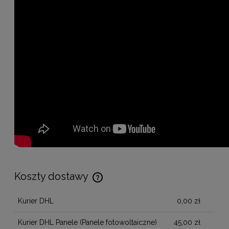
Koszty dostawy
Cena nie zawiera ewentualnych kosztów płatności
Kurier DHL
0,00 zł
Kurier DHL Panele
(Panele fotowoltaiczne)
45,00 zł