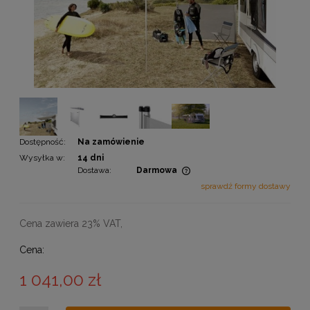
Dostępność:
Na zamówienie
Wysyłka w:
14 dni
Dostawa:
Darmowa
Cena nie zawiera ewentualnych kosztów płatności
sprawdź formy dostawy
Cena zawiera 23% VAT,
Cena:
1 041,00 zł