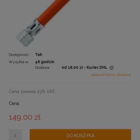
Dostępność:
Tak
Wysyłka w:
48 godzin
Dostawa:
od 18,00 zł
- Kurier DHL
Cena nie zawiera ewentualnych kosztów płatności
sprawdź formy dostawy
Cena zawiera 23% VAT,
Cena:
149,00 zł
DO KOSZYKA