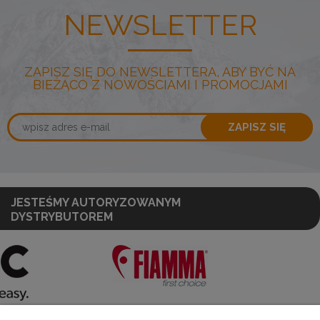
NEWSLETTER
ZAPISZ SIĘ DO NEWSLETTERA, ABY BYĆ NA
BIEŻĄCO Z NOWOŚCIAMI I PROMOCJAMI
ZAPISZ SIĘ
JESTEŚMY AUTORYZOWANYM
DYSTRYBUTOREM