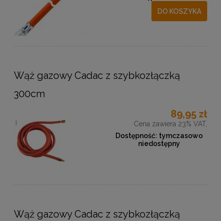
DO KOSZYKA
Wąż gazowy Cadac z szybkozłączką
300cm
89,95 zł
Cena zawiera 23% VAT,
Dostępność:
tymczasowo
niedostępny
Wąż gazowy Cadac z szybkozłączką