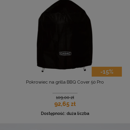
-15%
Pokrowiec na grilla BBQ Cover 50 Pro
109,00 zł
92,65 zł
Dostępność:
duża liczba