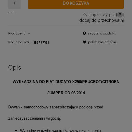
DO KOSZYKA
szt.
Zyskujesz
27
pkt [
?
]
dodaj do przechowalni
Producent:
-
zapytaj o produkt
Kod produktu:
9917295
poleć znajomemu
Opis
WYKŁADZINA DO FIAT DUCATO X250/PEUGEOT/CITROEN
JUMPER OD 06/2014
Dywanik samochodowy zabezpieczający podłogę przed
zanieczyszczeniami i wilgocią.
Wygodny w użytkowaniu i łatwy w czyszczeniu.