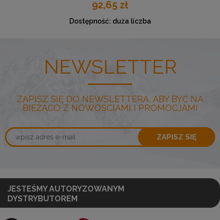
92,65 zł
Dostępność:
duża liczba
NEWSLETTER
ZAPISZ SIĘ DO NEWSLETTERA, ABY BYĆ NA
BIEŻĄCO Z NOWOŚCIAMI I PROMOCJAMI
ZAPISZ SIĘ
JESTEŚMY AUTORYZOWANYM
DYSTRYBUTOREM