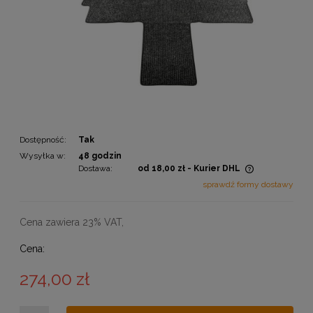
Dostępność:
Tak
Wysyłka w:
48 godzin
Dostawa:
od 18,00 zł
- Kurier DHL
Cena nie zawiera ewentualnych kosztów płatności
sprawdź formy dostawy
Cena zawiera 23% VAT,
Cena:
274,00 zł