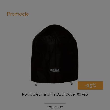
Promocje
-15%
Pokrowiec na grilla BBQ Cover 50 Pro
109,00 zł