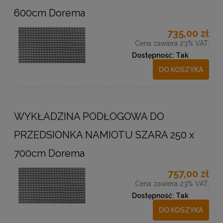
600cm Dorema
735,00 zł
Cena zawiera 23% VAT,
Dostępność:
Tak
DO KOSZYKA
WYKŁADZINA PODŁOGOWA DO
PRZEDSIONKA NAMIOTU SZARA 250 x
700cm Dorema
757,00 zł
Cena zawiera 23% VAT,
Dostępność:
Tak
DO KOSZYKA