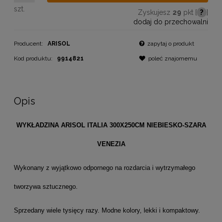
szt.
Zyskujesz
29
pkt [
?
]
dodaj do przechowalni
Producent:
ARISOL
zapytaj o produkt
Kod produktu:
9914821
poleć znajomemu
Opis
WYKŁADZINA ARISOL ITALIA 300X250CM NIEBIESKO-SZARA
VENEZIA
Wykonany z wyjątkowo odpornego na rozdarcia i wytrzymałego
tworzywa sztucznego.
Sprzedany wiele tysięcy razy. Modne kolory, lekki i kompaktowy.