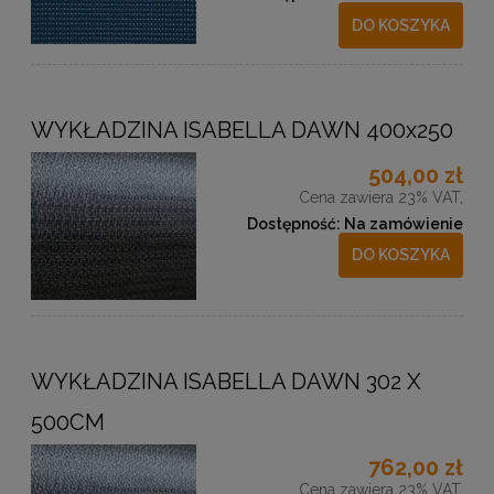
DO KOSZYKA
WYKŁADZINA ISABELLA DAWN 400x250
504,00 zł
Cena zawiera 23% VAT,
Dostępność:
Na zamówienie
DO KOSZYKA
WYKŁADZINA ISABELLA DAWN 302 X
500CM
762,00 zł
Cena zawiera 23% VAT,