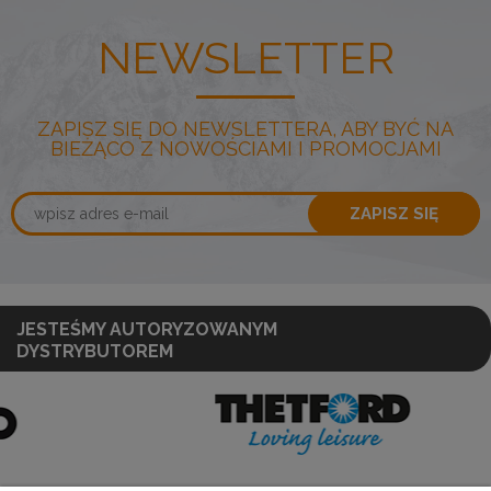
NEWSLETTER
ZAPISZ SIĘ DO NEWSLETTERA, ABY BYĆ NA
BIEŻĄCO Z NOWOŚCIAMI I PROMOCJAMI
ZAPISZ SIĘ
JESTEŚMY AUTORYZOWANYM
DYSTRYBUTOREM