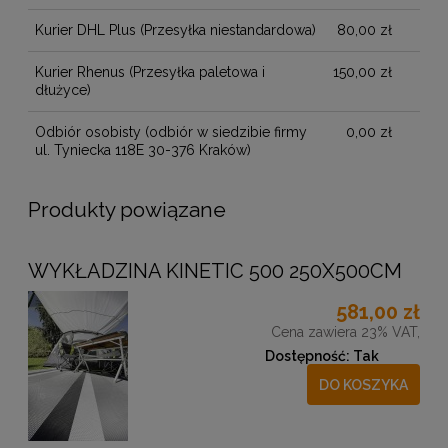
Kurier DHL Plus
(Przesyłka niestandardowa)
80,00 zł
Kurier Rhenus
(Przesyłka paletowa i
150,00 zł
dłużyce)
Odbiór osobisty
(odbiór w siedzibie firmy
0,00 zł
ul. Tyniecka 118E 30-376 Kraków)
Produkty powiązane
WYKŁADZINA KINETIC 500 250X500CM
581,00 zł
Cena zawiera 23% VAT,
Dostępność:
Tak
DO KOSZYKA