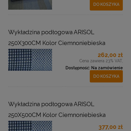
DO KOSZYKA
Wykładzina podłogowa ARISOL
250X300CM Kolor Ciemnoniebieska
262,00 zł
Cena zawiera 23% VAT,
Dostępność:
Na zamówienie
DO KOSZYKA
Wykładzina podłogowa ARISOL
250X500CM Kolor Ciemnoniebieska
377,00 zł