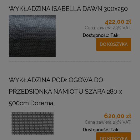
WYKŁADZINA ISABELLA DAWN 300x250
422,00 zł
Cena zawiera 23% VAT,
Dostępność:
Tak
DO KOSZYKA
WYKŁADZINA PODŁOGOWA DO
PRZEDSIONKA NAMIOTU SZARA 280 x
500cm Dorema
620,00 zł
Cena zawiera 23% VAT,
Dostępność:
Tak
DO KOSZYKA