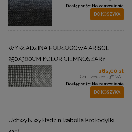
Dostępność:
Na zamówienie
DO KOSZYKA
WYKŁADZINA PODŁOGOWA ARISOL
250X300CM KOLOR CIEMNOSZARY
262,00 zł
Cena zawiera 23% VAT,
Dostępność:
Na zamówienie
DO KOSZYKA
Uchwyty wykładzin Isabella Krokodylki
4szt