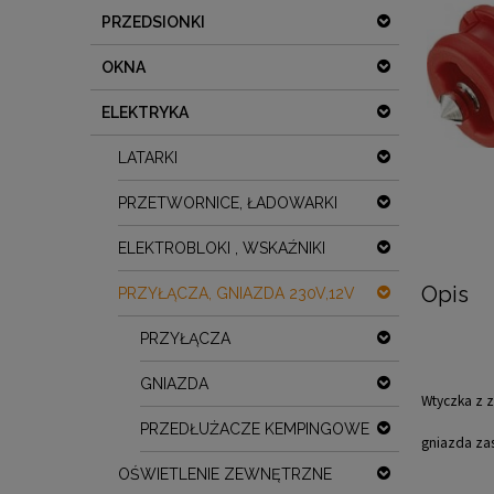
PRZEDSIONKI
OKNA
ELEKTRYKA
LATARKI
PRZETWORNICE, ŁADOWARKI
ELEKTROBLOKI , WSKAŹNIKI
Opis
PRZYŁĄCZA, GNIAZDA 230V,12V
PRZYŁĄCZA
GNIAZDA
Wtyczka z 
PRZEDŁUŻACZE KEMPINGOWE
gniazda zas
OŚWIETLENIE ZEWNĘTRZNE