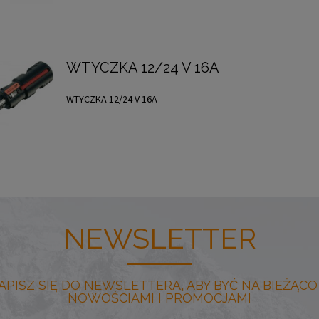
WTYCZKA 12/24 V 16A
WTYCZKA 12/24 V 16A
NEWSLETTER
APISZ SIĘ DO NEWSLETTERA, ABY BYĆ NA BIEŻĄCO
NOWOŚCIAMI I PROMOCJAMI