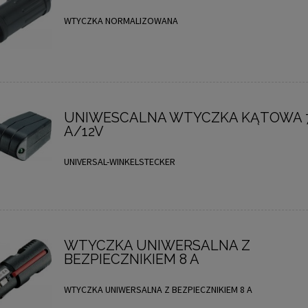
WTYCZKA NORMALIZOWANA
UNIWESCALNA WTYCZKA KĄTOWA 7
A/12V
UNIVERSAL-WINKELSTECKER
WTYCZKA UNIWERSALNA Z
BEZPIECZNIKIEM 8 A
WTYCZKA UNIWERSALNA Z BEZPIECZNIKIEM 8 A