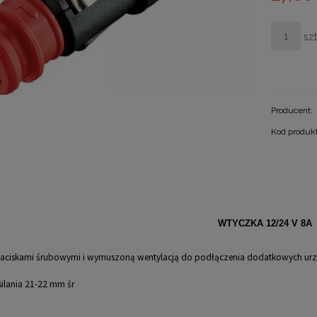
szt
Producent:
Kod produk
WTYCZKA 12/24 V 8A
zaciskami śrubowymi i wymuszoną wentylacją do podłączenia dodatkowych ur
ilania 21-22 mm śr