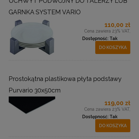
UCHWYT PODWÓJNY DO TALERZY LUB
GARNKA SYSTEM VARIO
110,00 zł
Cena zawiera 23% VAT,
Dostępność:
Tak
DO KOSZYKA
Prostokątna plastikowa płyta podstawy
Purvario 30x50cm
119,00 zł
Cena zawiera 23% VAT,
Dostępność:
Tak
DO KOSZYKA