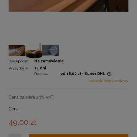
Dostępność:
Na zamówienie
Wysyłka w:
14 dni
Dostawa:
od 18,00 zł
- Kurier DHL
Cena nie zawiera ewentualnych kosztów płatności
sprawdź formy dostawy
Cena zawiera 23% VAT,
Cena:
49,00 zł