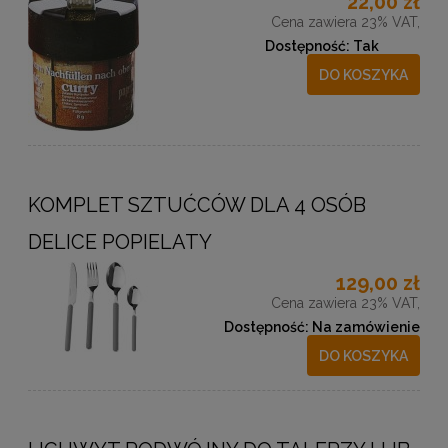
22,00 zł
Cena zawiera 23% VAT,
Dostępność:
Tak
DO KOSZYKA
KOMPLET SZTUĆCÓW DLA 4 OSÓB
DELICE POPIELATY
129,00 zł
Cena zawiera 23% VAT,
Dostępność:
Na zamówienie
DO KOSZYKA