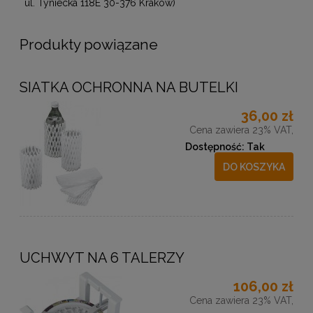
ul. Tyniecka 118E 30-376 Kraków)
Produkty powiązane
SIATKA OCHRONNA NA BUTELKI
36,00 zł
Cena zawiera 23% VAT,
Dostępność:
Tak
DO KOSZYKA
UCHWYT NA 6 TALERZY
106,00 zł
Cena zawiera 23% VAT,