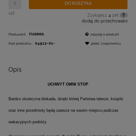
DO KOSZYKA
szt.
Zyskujesz
4
pkt [
?
]
dodaj do przechowalni
Producent:
FIAMMA
zapytaj o produkt
Kod produktu:
04912-01-
poleć znajomemu
Opis
UCHWYT OMNI STOP
Bardzo skuteczna blokada, dzięki której Państwa talerze, książki
oraz inne przedmioty będą zawsze na swoim miejscu podczas
wakacyjnych podróży.