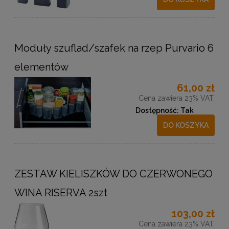
Moduły szuflad/szafek na rzep Purvario 6
elementów
61,00 zł
Cena zawiera 23% VAT,
Dostępność:
Tak
DO KOSZYKA
ZESTAW KIELISZKÓW DO CZERWONEGO
WINA RISERVA 2szt
103,00 zł
Cena zawiera 23% VAT,