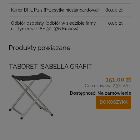
Kurier DHL Plus
(Przesyłka niestandardowa)
80,00 zł
Odbiór osobisty
(odbiór w siedzibie firmy
0,00 zł
ul. Tyniecka 118E 30-376 Kraków)
Produkty powiązane
TABORET ISABELLA GRAFIT
151,00 zł
Cena zawiera 23% VAT,
Dostępność:
Na zamówienie
DO KOSZYKA