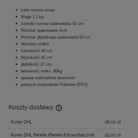
kolor ciemno szary
Waga 1,2 kg
Szeroki rozmiar opakowania 42 cm
Rozmiar opakowania 4cm
Rozmiar głębokiego opakowania 60 cm
Wymiary stołka:
Szerokość 40 cm
Wysokość 45 cm
głębokość 27 cm
ładowność maks. 80kg
oprawa materiałowa aluminium
pokrycie materiałowe Poliester (PES)
Koszty dostawy
Cena nie zawiera ewentualnych kosztów płatności
Kurier DHL
18,00 zł
Kurier DHL Panele
(Panele fotowoltaiczne)
45,00 zł