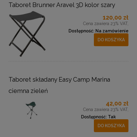
Taboret Brunner Aravel 3D kolor szary
120,00 zł
Cena zawiera 23% VAT,
Dostępność:
Na zamówienie
DO KOSZYKA
Taboret składany Easy Camp Marina
ciemna zieleń
42,00 zł
Cena zawiera 23% VAT,
Dostępność:
Tak
DO KOSZYKA