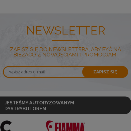
NEWSLETTER
ZAPISZ SIĘ DO NEWSLETTERA, ABY BYĆ NA
BIEŻĄCO Z NOWOŚCIAMI I PROMOCJAMI
ZAPISZ SIĘ
JESTEŚMY AUTORYZOWANYM
DYSTRYBUTOREM