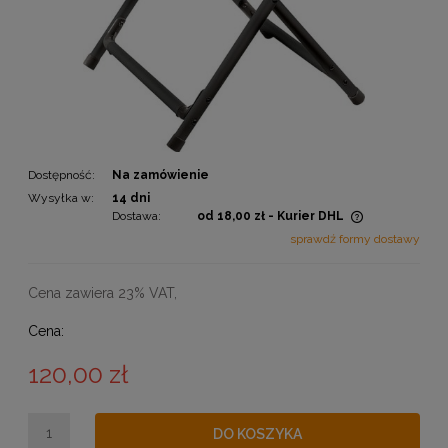
Dostępność:
Na zamówienie
Wysyłka w:
14 dni
Dostawa:
od 18,00 zł
- Kurier DHL
Cena nie zawiera ewentualnych kosztów płatności
sprawdź formy dostawy
Cena zawiera 23% VAT,
Cena:
120,00 zł
DO KOSZYKA