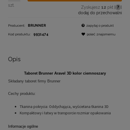
szt.
Zyskujesz
12
pkt [
?
]
dodaj do przechowalni
Producent:
BRUNNER
zapytaj o produkt
Kod produktu:
9931474
poleć znajomemu
Opis
Taboret Brunner Aravel 3D kolor ciemnoszary
Składany taboret firmy Brunner
Cechy produktu:
Tkanina pokrycia: Oddychająca, wyściełana tkanina 3D
Kompaktowy i łatwy w transporcie rozmiar opakowania
Informacje ogólne