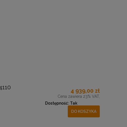
4110
4 939,00 zł
Cena zawiera 23% VAT,
Dostępność:
Tak
DO KOSZYKA