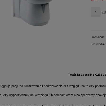
szt
Producent:
Kod produk
Toaleta Cassette C262 C
ielęgnuje pasję do biwakowania i podróżowania bez względu na to czy pod
, czy wypoczywamy na kempingu lub pod namiotem albo spędzamy spokojni