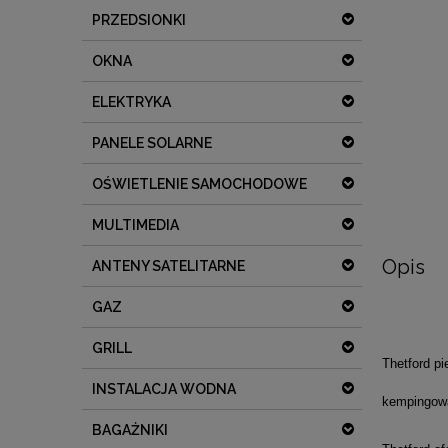
PRZEDSIONKI
OKNA
ELEKTRYKA
PANELE SOLARNE
OŚWIETLENIE SAMOCHODOWE
MULTIMEDIA
Opis
ANTENY SATELITARNE
GAZ
GRILL
Thetford p
INSTALACJA WODNA
kempingową
BAGAŻNIKI