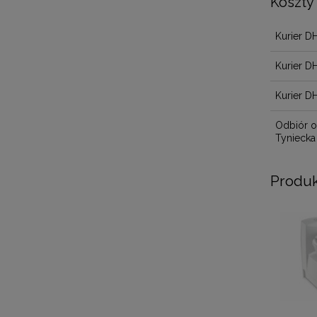
Koszty
Kurier D
Kurier D
Kurier D
Odbiór o
Tyniecka
Produk