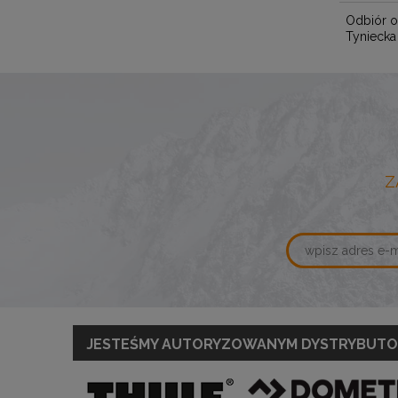
Odbiór o
Tyniecka
Z
JESTEŚMY AUTORYZOWANYM DYSTRYBUT