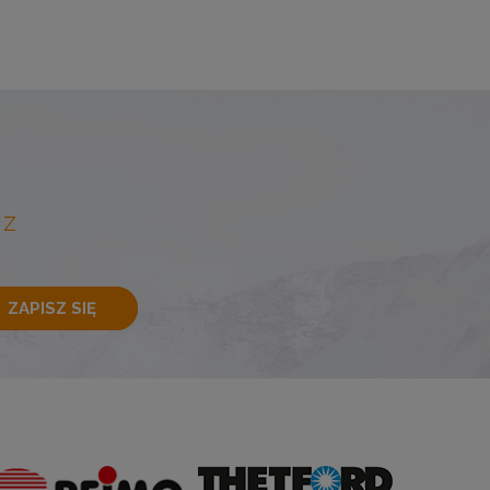
 Z
ZAPISZ SIĘ