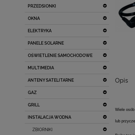
PRZEDSIONKI
OKNA
ELEKTRYKA
PANELE SOLARNE
OŚWIETLENIE SAMOCHODOWE
MULTIMEDIA
Opis
ANTENY SATELITARNE
GAZ
GRILL
Wiele osób
INSTALACJA WODNA
lub przycz
ZBIORNIKI