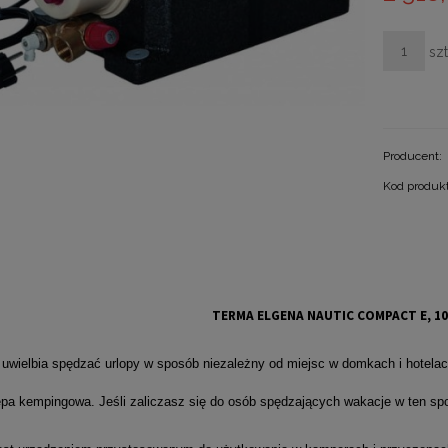
szt
Producent:
Kod produk
TERMA ELGENA NAUTIC COMPACT E, 10 
 uwielbia spędzać urlopy w sposób niezależny od miejsc w domkach i hotel
epa kempingowa. Jeśli zaliczasz się do osób spędzających wakacje w ten spo