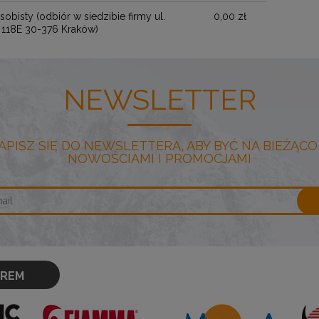
sobisty
(odbiór w siedzibie firmy ul.
0,00 zł
 118E 30-376 Kraków)
NEWSLETTER
APISZ SIĘ DO NEWSLETTERA, ABY BYĆ NA BIEŻĄCO
NOWOŚCIAMI I PROMOCJAMI
OREM