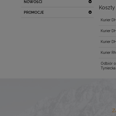
NOWOŚCI
Koszty
PROMOCJE
Kurier D
Kurier D
Kurier D
Kurier R
Odbiór o
Tyniecka
Z