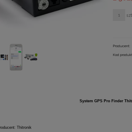
szt
Producent:
Kod produk
System GPS Pro Finder Thit
ducent: Thitronik