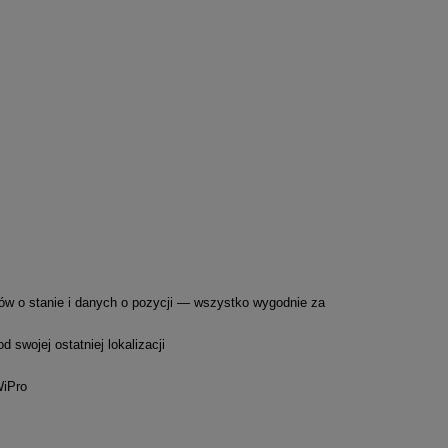
w o stanie i danych o pozycji — wszystko wygodnie za
 swojej ostatniej lokalizacji
WiPro