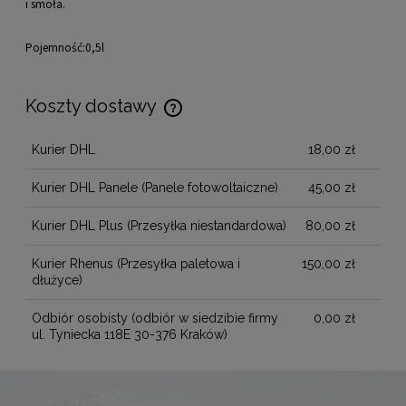
i smoła.
Pojemność:0,5l
Koszty dostawy
Cena nie zawiera ewentualnych kosztów płatności
Kurier DHL
18,00 zł
Kurier DHL Panele
(Panele fotowoltaiczne)
45,00 zł
Kurier DHL Plus
(Przesyłka niestandardowa)
80,00 zł
Kurier Rhenus
(Przesyłka paletowa i
150,00 zł
dłużyce)
Odbiór osobisty
(odbiór w siedzibie firmy
0,00 zł
ul. Tyniecka 118E 30-376 Kraków)