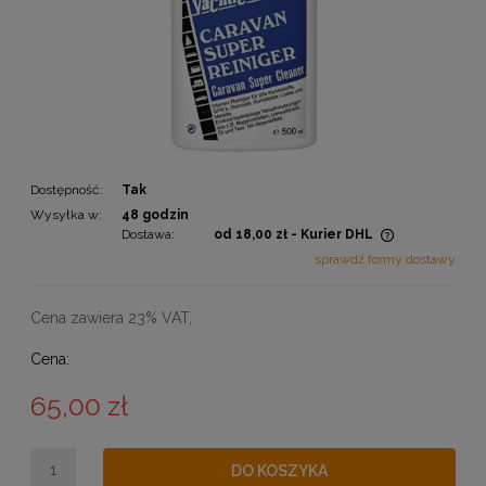
Dostępność:
Tak
Wysyłka w:
48 godzin
Dostawa:
od 18,00 zł
- Kurier DHL
Cena nie zawiera ewentualnych kosztów płatności
sprawdź formy dostawy
Cena zawiera 23% VAT,
Cena:
65,00 zł
DO KOSZYKA