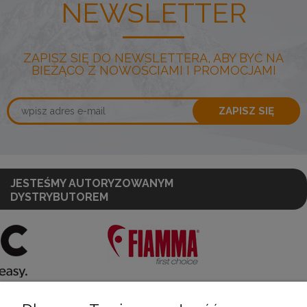
NEWSLETTER
ZAPISZ SIĘ DO NEWSLETTERA, ABY BYĆ NA
BIEŻĄCO Z NOWOŚCIAMI I PROMOCJAMI
ZAPISZ SIĘ
JESTEŚMY AUTORYZOWANYM
DYSTRYBUTOREM