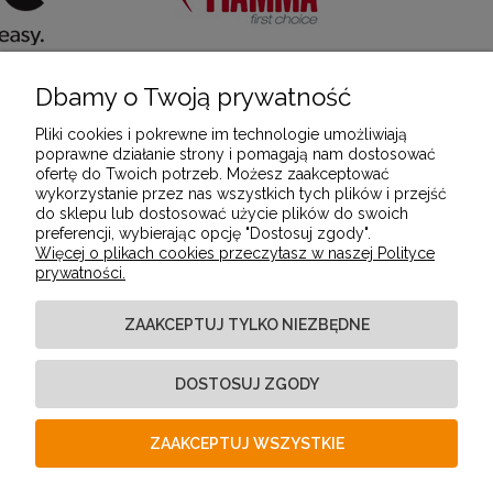
Dbamy o Twoją prywatność
POMOC
Pliki cookies i pokrewne im technologie umożliwiają
poprawne działanie strony i pomagają nam dostosować
ofertę do Twoich potrzeb. Możesz zaakceptować
MOJE KONTO
wykorzystanie przez nas wszystkich tych plików i przejść
do sklepu lub dostosować użycie plików do swoich
preferencji, wybierając opcję "Dostosuj zgody".
Więcej o plikach cookies przeczytasz w naszej Polityce
PŁATNOŚCI I DOSTAWA
prywatności.
ZAAKCEPTUJ TYLKO NIEZBĘDNE
INFORMACJE
DOSTOSUJ ZGODY
O NAS
ZAAKCEPTUJ WSZYSTKIE