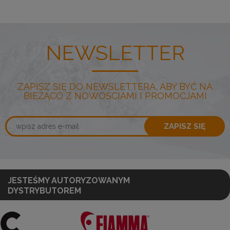
NEWSLETTER
ZAPISZ SIĘ DO NEWSLETTERA, ABY BYĆ NA
BIEŻĄCO Z NOWOŚCIAMI I PROMOCJAMI
ZAPISZ SIĘ
JESTEŚMY AUTORYZOWANYM
DYSTRYBUTOREM