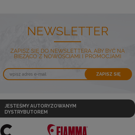
NEWSLETTER
ZAPISZ SIĘ DO NEWSLETTERA, ABY BYĆ NA
BIEŻĄCO Z NOWOŚCIAMI I PROMOCJAMI
ZAPISZ SIĘ
JESTEŚMY AUTORYZOWANYM
DYSTRYBUTOREM