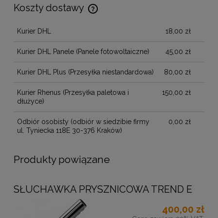
Koszty dostawy
Cena nie zawiera ewentualnych kosztów płatności
Kurier DHL
18,00 zł
Kurier DHL Panele
(Panele fotowoltaiczne)
45,00 zł
Kurier DHL Plus
(Przesyłka niestandardowa)
80,00 zł
Kurier Rhenus
(Przesyłka paletowa i
150,00 zł
dłużyce)
Odbiór osobisty
(odbiór w siedzibie firmy
0,00 zł
ul. Tyniecka 118E 30-376 Kraków)
Produkty powiązane
SŁUCHAWKA PRYSZNICOWA TREND E
400,00 zł