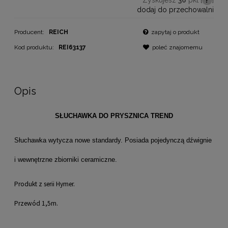
dodaj do przechowalni
Producent:
REICH
zapytaj o produkt
Kod produktu:
REI63137
poleć znajomemu
Opis
SŁUCHAWKA DO PRYSZNICA TREND
Słuchawka wytycza nowe standardy. Posiada pojedynczą dźwignie
i wewnętrzne zbiorniki ceramiczne.
Produkt z serii Hymer.
Przewód 1,5m.