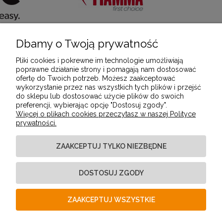
Dbamy o Twoją prywatność
POMOC
Pliki cookies i pokrewne im technologie umożliwiają
poprawne działanie strony i pomagają nam dostosować
ofertę do Twoich potrzeb. Możesz zaakceptować
MOJE KONTO
wykorzystanie przez nas wszystkich tych plików i przejść
do sklepu lub dostosować użycie plików do swoich
preferencji, wybierając opcję "Dostosuj zgody".
Więcej o plikach cookies przeczytasz w naszej Polityce
PŁATNOŚCI I DOSTAWA
prywatności.
ZAAKCEPTUJ TYLKO NIEZBĘDNE
INFORMACJE
DOSTOSUJ ZGODY
O NAS
ZAAKCEPTUJ WSZYSTKIE