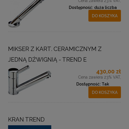
Cena zawiera 23% VAT,
Dostępność:
duża liczba
DO KOSZYKA
MIKSER Z KART. CERAMICZNYM Z
JEDNĄ DŹWIGNIĄ - TREND E
430,00 zł
Cena zawiera 23% VAT,
Dostępność:
Tak
DO KOSZYKA
KRAN TREND