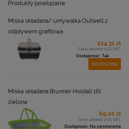
Produkty powiązane
Miska składana/ umywalka Outwell z
odpływem grafitowa
224,31 zł
Cena zawiera 23% VAT,
Dostępność:
Tak
DO KOSZYKA
Miska składana Brunner Holdall 16l
zielona
69,00 zł
Cena zawiera 23% VAT,
Dostępność:
Na zamówienie