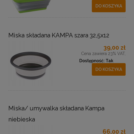
DO KOSZYKA
Miska składana KAMPA szara 32,5x12
39,00 zł
Cena zawiera 23% VAT,
Dostępność:
Tak
DO KOSZYKA
Miska/ umywalka składana Kampa
niebieska
66,00 zł