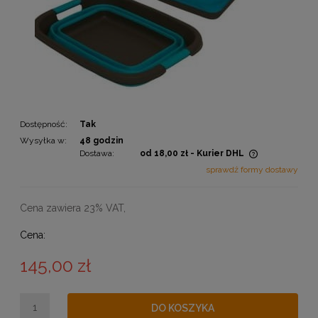
Dostępność:
Tak
Wysyłka w:
48 godzin
Dostawa:
od 18,00 zł
- Kurier DHL
Cena nie zawiera ewentualnych kosztów płatności
sprawdź formy dostawy
Cena zawiera 23% VAT,
Cena:
145,00 zł
DO KOSZYKA