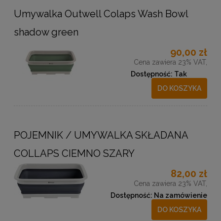
Umywalka Outwell Colaps Wash Bowl
shadow green
90,00 zł
Cena zawiera 23% VAT,
Dostępność:
Tak
DO KOSZYKA
POJEMNIK / UMYWALKA SKŁADANA
COLLAPS CIEMNO SZARY
82,00 zł
Cena zawiera 23% VAT,
Dostępność:
Na zamówienie
DO KOSZYKA