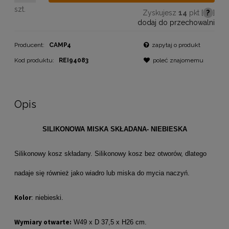
szt.
Zyskujesz
14
pkt [
?
]
dodaj do przechowalni
Producent:
CAMP4
zapytaj o produkt
Kod produktu:
REI94083
poleć znajomemu
Opis
SILIKONOWA MISKA SKŁADANA- NIEBIESKA
Silikonowy kosz składany. Silikonowy kosz bez otworów, dlatego
nadaje się również jako wiadro lub miska do mycia naczyń.
Kolor
: niebieski.
Wymiary otwarte:
W49 x D 37,5 x H26 cm.