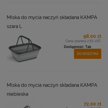
Miska do mycia naczyń składana KAMPA
szara L
98,00 zł
Cena zawiera 23% VAT,
Dostępność:
Tak
DO KOSZYKA
Miska do mycia naczyń składana KAMPA
niebieska
72,00 zł