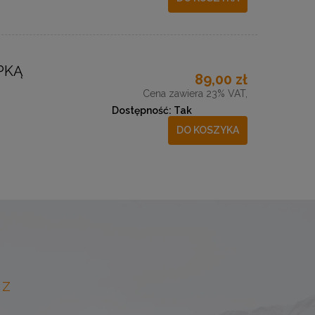
PKĄ
89,00 zł
Cena zawiera 23% VAT,
Dostępność:
Tak
DO KOSZYKA
 Z