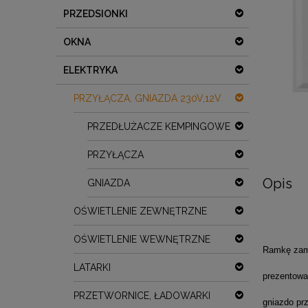
PRZEDSIONKI
OKNA
ELEKTRYKA
PRZYŁĄCZA, GNIAZDA 230V,12V
PRZEDŁUŻACZE KEMPINGOWE
PRZYŁĄCZA
Opis
GNIAZDA
OŚWIETLENIE ZEWNĘTRZNE
OŚWIETLENIE WEWNĘTRZNE
Ramkę zamo
LATARKI
prezentowa
PRZETWORNICE, ŁADOWARKI
gniazdo pr