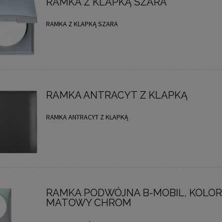
RAMKA Z KLAPKĄ SZARA
RAMKA Z KLAPKĄ SZARA
RAMKA ANTRACYT Z KLAPKĄ
RAMKA ANTRACYT Z KLAPKĄ
RAMKA PODWÓJNA B-MOBIL, KOLOR
MATOWY CHROM