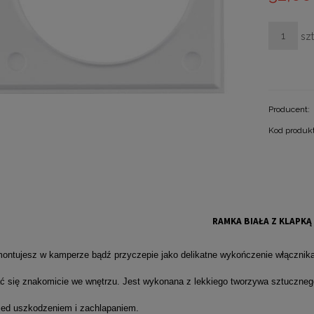
szt
Producent:
Kod produk
RAMKA BIAŁA Z KLAPKĄ
ntujesz w kamperze bądź przyczepie jako delikatne wykończenie włącznika
ć się znakomicie we wnętrzu. Jest wykonana z lekkiego tworzywa sztuczneg
zed uszkodzeniem i zachlapaniem.