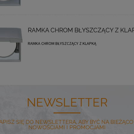
RAMKA CHROM BŁYSZCZĄCY Z KLA
RAMKA CHROM BŁYSZCZĄCY Z KLAPKĄ
NEWSLETTER
APISZ SIĘ DO NEWSLETTERA, ABY BYĆ NA BIEŻĄCO
NOWOŚCIAMI I PROMOCJAMI