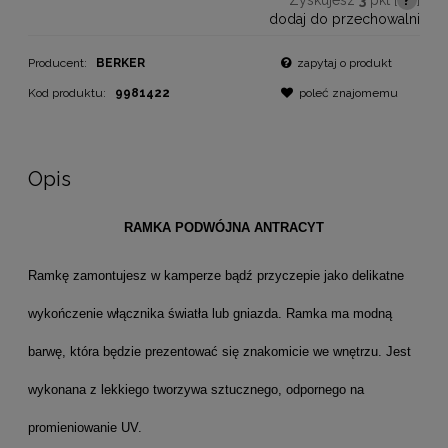
dodaj do przechowalni
Producent:
BERKER
zapytaj o produkt
Kod produktu:
9981422
poleć znajomemu
Opis
RAMKA PODWÓJNA ANTRACYT
Ramkę zamontujesz w kamperze bądź przyczepie jako delikatne
wykończenie włącznika światła lub gniazda. Ramka ma modną
barwę, która będzie prezentować się znakomicie we wnętrzu. Jest
wykonana z lekkiego tworzywa sztucznego, odpornego na
promieniowanie UV.