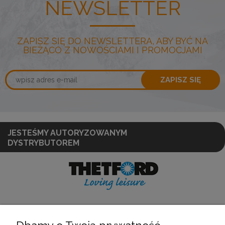
NEWSLETTER
ZAPISZ SIĘ DO NEWSLETTERA, ABY BYĆ NA
BIEŻĄCO Z NOWOŚCIAMI I PROMOCJAMI
ZAPISZ SIĘ
JESTEŚMY AUTORYZOWANYM
DYSTRYBUTOREM