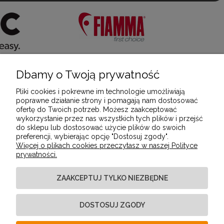
Dbamy o Twoją prywatność
POMOC
Pliki cookies i pokrewne im technologie umożliwiają
poprawne działanie strony i pomagają nam dostosować
ofertę do Twoich potrzeb. Możesz zaakceptować
MOJE KONTO
wykorzystanie przez nas wszystkich tych plików i przejść
do sklepu lub dostosować użycie plików do swoich
preferencji, wybierając opcję "Dostosuj zgody".
Więcej o plikach cookies przeczytasz w naszej Polityce
PŁATNOŚCI I DOSTAWA
prywatności.
ZAAKCEPTUJ TYLKO NIEZBĘDNE
INFORMACJE
DOSTOSUJ ZGODY
O NAS