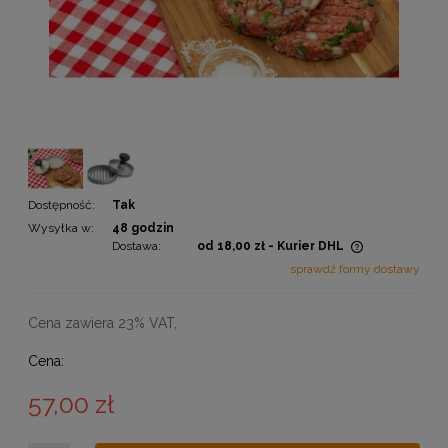
Dostępność:
Tak
Wysyłka w:
48 godzin
Dostawa:
od 18,00 zł
- Kurier DHL
Cena nie zawiera ewentualnych kosztów płatności
sprawdź formy dostawy
Cena zawiera 23% VAT,
Cena:
57,00 zł