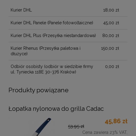
Kurier DHL
18,00 zł
Kurier DHL Panele
(Panele fotowoltaiczne)
45,00 zł
Kurier DHL Plus
(Przesyłka niestandardowa)
80,00 zł
Kurier Rhenus
(Przesyłka paletowa i
150,00 zł
dłużyce)
Odbiór osobisty
(odbiór w siedzibie firmy
0,00 zł
ul. Tyniecka 118E 30-376 Kraków)
Produkty powiązane
Łopatka nylonowa do grilla Cadac
45,86 zł
53,95 zł
Cena zawiera 23% VAT,