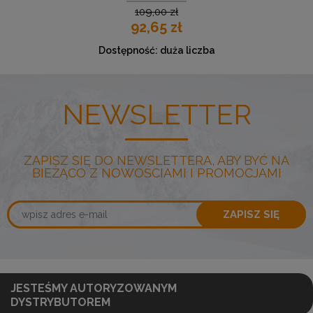
109,00 zł
92,65 zł
Dostępność:
duża liczba
NEWSLETTER
ZAPISZ SIĘ DO NEWSLETTERA, ABY BYĆ NA
BIEŻĄCO Z NOWOŚCIAMI I PROMOCJAMI
ZAPISZ SIĘ
JESTEŚMY AUTORYZOWANYM
DYSTRYBUTOREM