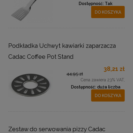
Dostępność:
Tak
DO KOSZYKA
Podkładka Uchwyt kawiarki zaparzacza
Cadac Coffee Pot Stand
38,21 zł
44,95 zł
Cena zawiera 23% VAT,
Dostępność:
duża liczba
DO KOSZYKA
Zestaw do serwowania pizzy Cadac