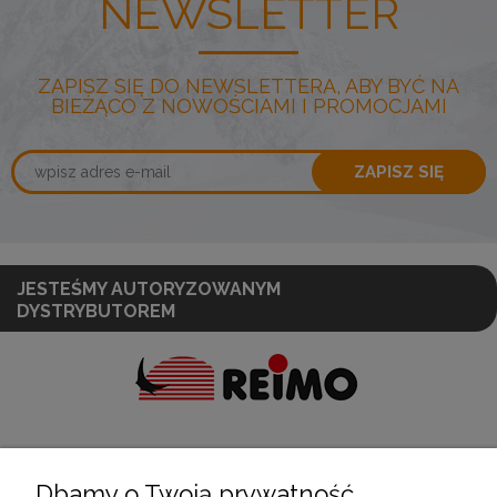
NEWSLETTER
ZAPISZ SIĘ DO NEWSLETTERA, ABY BYĆ NA
BIEŻĄCO Z NOWOŚCIAMI I PROMOCJAMI
ZAPISZ SIĘ
JESTEŚMY AUTORYZOWANYM
DYSTRYBUTOREM
Dbamy o Twoją prywatność