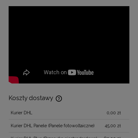
Koszty dostawy
Cena nie zawiera ewentualnych kosztów płatności
Kurier DHL
0,00 zł
Kurier DHL Panele
(Panele fotowoltaiczne)
45,00 zł