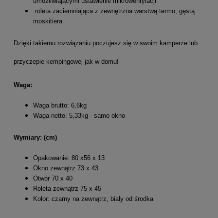
umożliwiającymi ustawienie mikrowentylacji
roleta zaciemniająca z zewnętrzna warstwą termo, gęstą
moskitiera
Dzięki takiemu rozwiązaniu poczujesz się w swoim kamperze lub
przyczepie kempingowej jak w domu!
Waga:
Waga brutto: 6,6kg
Waga netto: 5,33kg - samo okno
Wymiary: (cm)
Opakowanie: 80 x56 x 13
Okno zewnątrz 73 x 43
Otwór 70 x 40
Roleta zewnątrz 75 x 45
Kolor: czarny na zewnątrz, biały od środka