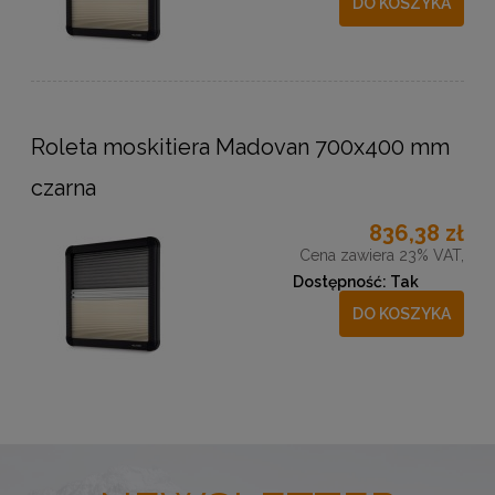
DO KOSZYKA
Roleta moskitiera Madovan 700x400 mm
czarna
836,38 zł
Cena zawiera 23% VAT,
Dostępność:
Tak
DO KOSZYKA