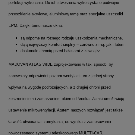
perfekcji wykonania. Do ich stworzenia wykorzystano podwójne
przeszklenie akrylowe, aluminiową ramę oraz specjalne uszczelki
EPM. Dzięki temu nasze okna:
są odporne na różnego rodzaju uszkodzenia mechaniczne,
dają najwyższy komfort cieplny – zarówno zimą, jak i latem,
doskonale chronią przed hałasami z zewnątrz.
MADOVAN ATLAS WIDE zaprojektowano w taki sposób, by
zapewniały odpowiedni poziom wentylacji, co z jednej strony
wpływa na wygodę podróżujących, a z drugiej chroni przed
zeszronieniem i zamarzaniem okien od środka. Zamki umożliwiają
ustawienie mikrowentylacji. Atutem naszych rozwiązań jest także
łatwość otwierania i zamykania, co wynika z zastosowania
nowoczesnego systemu teleskopowego MULTTI-CAR.