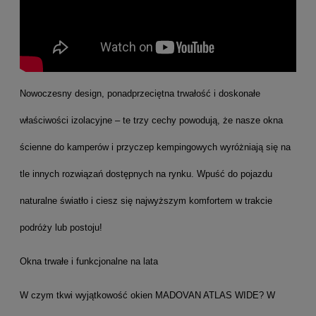
Nowoczesny design, ponadprzeciętna trwałość i doskonałe
właściwości izolacyjne – te trzy cechy powodują, że nasze okna
ścienne do kamperów i przyczep kempingowych wyróżniają się na
tle innych rozwiązań dostępnych na rynku. Wpuść do pojazdu
naturalne światło i ciesz się najwyższym komfortem w trakcie
podróży lub postoju!
Okna trwałe i funkcjonalne na lata
W czym tkwi wyjątkowość okien MADOVAN ATLAS WIDE? W