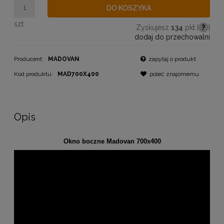
DO KOSZYKA
szt.
Zyskujesz
134
pkt [
?
]
dodaj do przechowalni
Producent:
MADOVAN
zapytaj o produkt
Kod produktu:
MAD700X400
poleć znajomemu
Opis
Okno boczne Madovan 700x400