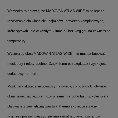
Wszystko to sprawia, że MADOVAN ATLAS WIDE to najlepsze
rozwiązanie dla właścicieli pojazdów i przyczep kempingowych,
które sprawdzi się w każdym klimacie i bez względu na zewnętrzne
temperatury.
Wybierając okna MADOVAN ATLAS WIDE, nie musisz kupować
moskitiery i rolety osobno. Dzięki temu oszczędzasz i zyskujesz
dodatkowy komfort.
Moskitiera skutecznie powstrzyma owady, co pozwoli Ci otwierać
okna nawet nad jeziorem czy w samym środku lasu. Z kolei roleta
plisowana z zewnętrzną warstwa Thermo skutecznie zaciemni
wnętrze i pozwoli cieszyć się maksymalną prywatnością. Co