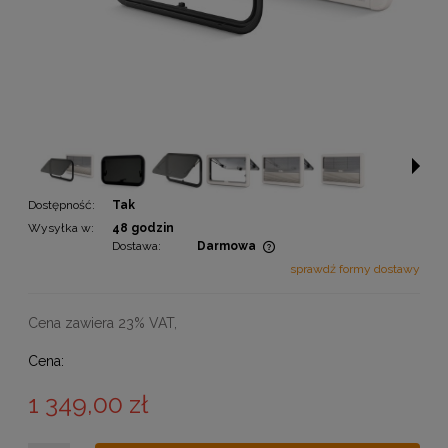
Dostępność:
Tak
Wysyłka w:
48 godzin
Dostawa:
Darmowa
Cena nie zawiera ewentualnych kosztów płatności
sprawdź formy dostawy
Cena zawiera 23% VAT,
Cena:
1 349,00 zł