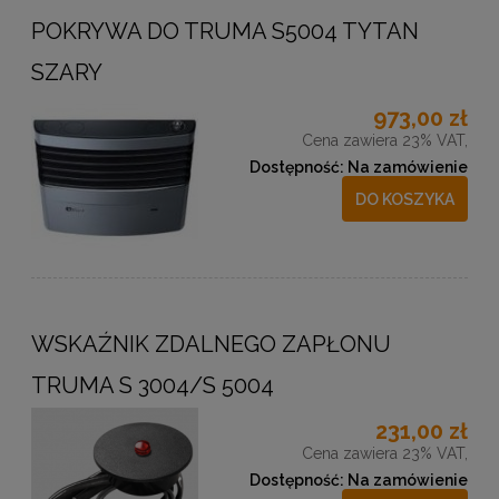
POKRYWA DO TRUMA S5004 TYTAN
SZARY
973,00 zł
Cena zawiera 23% VAT,
Dostępność:
Na zamówienie
DO KOSZYKA
WSKAŹNIK ZDALNEGO ZAPŁONU
TRUMA S 3004/S 5004
231,00 zł
Cena zawiera 23% VAT,
Dostępność:
Na zamówienie