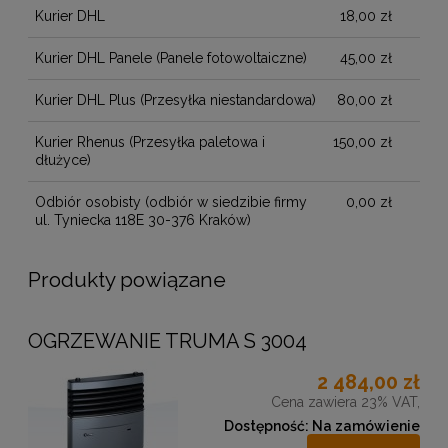
Kurier DHL
18,00 zł
Kurier DHL Panele
(Panele fotowoltaiczne)
45,00 zł
Kurier DHL Plus
(Przesyłka niestandardowa)
80,00 zł
Kurier Rhenus
(Przesyłka paletowa i
150,00 zł
dłużyce)
Odbiór osobisty
(odbiór w siedzibie firmy
0,00 zł
ul. Tyniecka 118E 30-376 Kraków)
Produkty powiązane
OGRZEWANIE TRUMA S 3004
2 484,00 zł
Cena zawiera 23% VAT,
Dostępność:
Na zamówienie