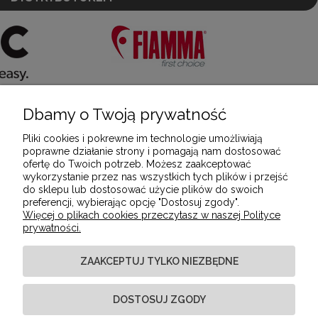
Dbamy o Twoją prywatność
POMOC
Pliki cookies i pokrewne im technologie umożliwiają
poprawne działanie strony i pomagają nam dostosować
ofertę do Twoich potrzeb. Możesz zaakceptować
MOJE KONTO
wykorzystanie przez nas wszystkich tych plików i przejść
do sklepu lub dostosować użycie plików do swoich
preferencji, wybierając opcję "Dostosuj zgody".
Więcej o plikach cookies przeczytasz w naszej Polityce
PŁATNOŚCI I DOSTAWA
prywatności.
ZAAKCEPTUJ TYLKO NIEZBĘDNE
INFORMACJE
DOSTOSUJ ZGODY
O NAS