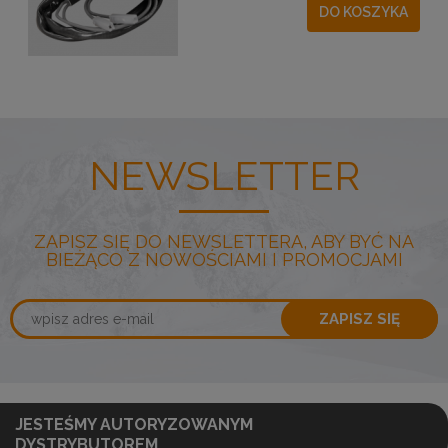
DO KOSZYKA
NEWSLETTER
ZAPISZ SIĘ DO NEWSLETTERA, ABY BYĆ NA
BIEŻĄCO Z NOWOŚCIAMI I PROMOCJAMI
ZAPISZ SIĘ
JESTEŚMY AUTORYZOWANYM
DYSTRYBUTOREM