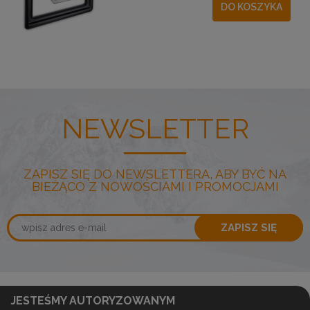
DO KOSZYKA
NEWSLETTER
ZAPISZ SIĘ DO NEWSLETTERA, ABY BYĆ NA
BIEŻĄCO Z NOWOŚCIAMI I PROMOCJAMI
ZAPISZ SIĘ
JESTEŚMY AUTORYZOWANYM