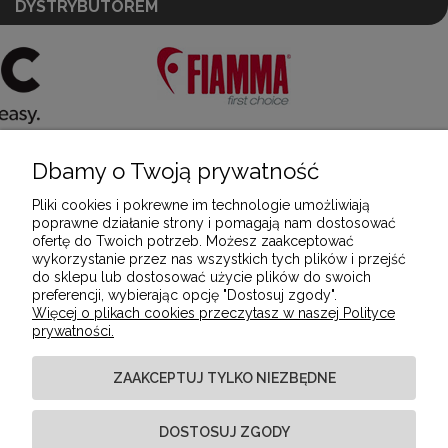
DYSTRYBUTOREM
Dbamy o Twoją prywatność
POMOC
Pliki cookies i pokrewne im technologie umożliwiają
poprawne działanie strony i pomagają nam dostosować
ofertę do Twoich potrzeb. Możesz zaakceptować
MOJE KONTO
wykorzystanie przez nas wszystkich tych plików i przejść
do sklepu lub dostosować użycie plików do swoich
preferencji, wybierając opcję "Dostosuj zgody".
Więcej o plikach cookies przeczytasz w naszej Polityce
PŁATNOŚCI I DOSTAWA
prywatności.
ZAAKCEPTUJ TYLKO NIEZBĘDNE
INFORMACJE
DOSTOSUJ ZGODY