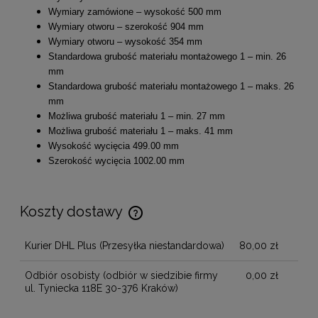
Wymiary zamówione – wysokość 500 mm
Wymiary otworu – szerokość 904 mm
Wymiary otworu – wysokość 354 mm
Standardowa grubość materiału montażowego 1 – min. 26
mm
Standardowa grubość materiału montażowego 1 – maks. 26
mm
Możliwa grubość materiału 1 – min. 27 mm
Możliwa grubość materiału 1 – maks. 41 mm
Wysokość wycięcia 499.00 mm
Szerokość wycięcia 1002.00 mm
Koszty dostawy
Cena nie zawiera ewentualnych kosztów płatności
Kurier DHL Plus
(Przesyłka niestandardowa)
80,00 zł
Odbiór osobisty
(odbiór w siedzibie firmy
0,00 zł
ul. Tyniecka 118E 30-376 Kraków)