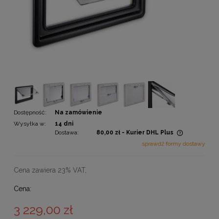
Dostępność:
Na zamówienie
Wysyłka w:
14 dni
Dostawa:
80,00 zł
- Kurier DHL Plus
Cena nie zawiera ewentualnych kosztów płatności
sprawdź formy dostawy
Cena zawiera 23% VAT,
Cena:
3 229,00 zł