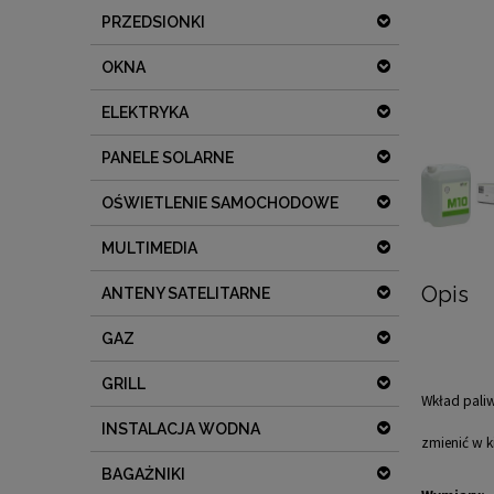
PRZEDSIONKI
OKNA
ELEKTRYKA
PANELE SOLARNE
OŚWIETLENIE SAMOCHODOWE
MULTIMEDIA
Opis
ANTENY SATELITARNE
GAZ
GRILL
Wkład pali
INSTALACJA WODNA
zmienić w ki
BAGAŻNIKI