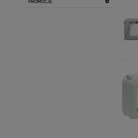
PROMOCJE