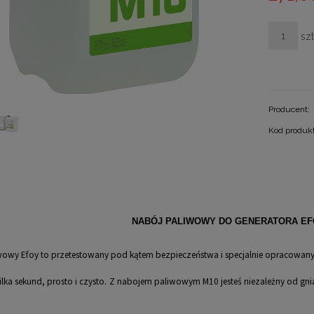
szt
Producent:
Kod produk
NABÓJ PALIWOWY DO GENERATORA EF
wowy Efoy to przetestowany pod kątem bezpieczeństwa i specjalnie opracowany
lka sekund, prosto i czysto.
Z nabojem paliwowym M10 jesteś niezależny od gni