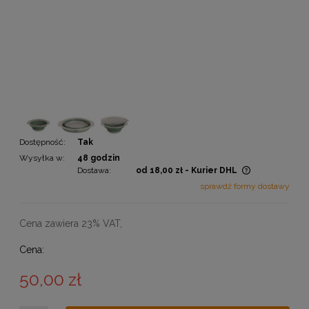
Dostępność:
Tak
Wysyłka w:
48 godzin
Dostawa:
od 18,00 zł
- Kurier DHL
Cena nie zawiera ewentualnych kosztów płatności
sprawdź formy dostawy
Cena zawiera 23% VAT,
Cena:
50,00 zł