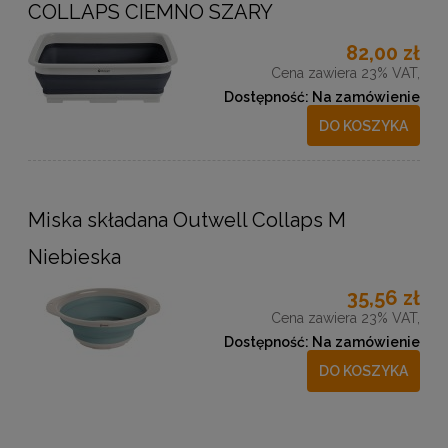
COLLAPS CIEMNO SZARY
82,00 zł
Cena zawiera 23% VAT,
Dostępność:
Na zamówienie
DO KOSZYKA
Miska składana Outwell Collaps M
Niebieska
35,56 zł
Cena zawiera 23% VAT,
Dostępność:
Na zamówienie
DO KOSZYKA