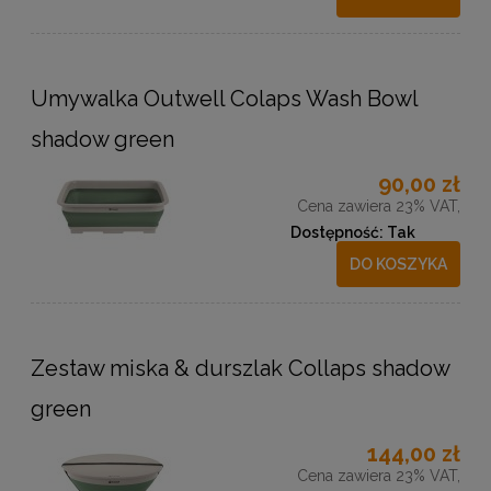
Umywalka Outwell Colaps Wash Bowl
shadow green
90,00 zł
Cena zawiera 23% VAT,
Dostępność:
Tak
DO KOSZYKA
Zestaw miska & durszlak Collaps shadow
green
144,00 zł
Cena zawiera 23% VAT,