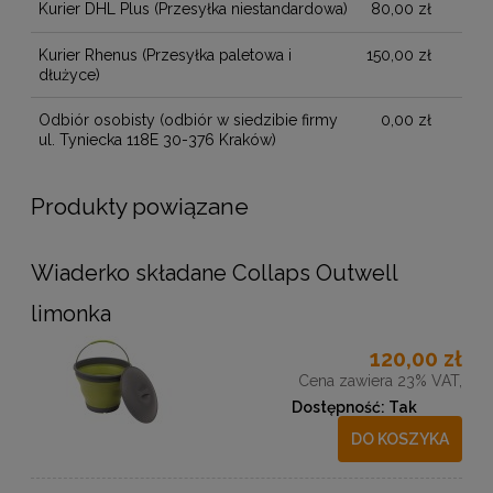
Kurier DHL Plus
(Przesyłka niestandardowa)
80,00 zł
Kurier Rhenus
(Przesyłka paletowa i
150,00 zł
dłużyce)
Odbiór osobisty
(odbiór w siedzibie firmy
0,00 zł
ul. Tyniecka 118E 30-376 Kraków)
Produkty powiązane
Wiaderko składane Collaps Outwell
limonka
120,00 zł
Cena zawiera 23% VAT,
Dostępność:
Tak
DO KOSZYKA