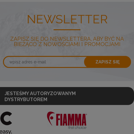
NEWSLETTER
ZAPISZ SIĘ DO NEWSLETTERA, ABY BYĆ NA
BIEŻĄCO Z NOWOŚCIAMI I PROMOCJAMI
ZAPISZ SIĘ
JESTEŚMY AUTORYZOWANYM
DYSTRYBUTOREM