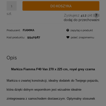
DO KOSZYKA
szt.
Zyskujesz
412
pkt [
?
]
dodaj do przechowalni
Producent:
FIAMMA
zapytaj o produkt
Kod produktu:
9940987
poleć znajomemu
Opis
Markiza Fiamma F40 Van 270 x 225 cm, royal grey czarna
Markiza o zwartej konstrukcji, idealny dodatek do Twojego pojazdu,
która dzięki dolnym wspornikom jest wizualnie idealnie
zintegrowana z samochodem dostawczym. Optymalny stosunek