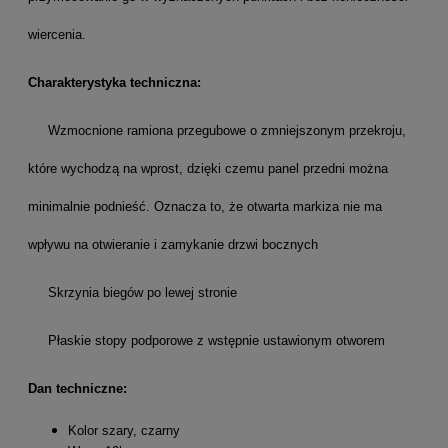
wiercenia.
Charakterystyka techniczna:
Wzmocnione ramiona przegubowe o zmniejszonym przekroju,
które wychodzą na wprost, dzięki czemu panel przedni można
minimalnie podnieść. Oznacza to, że otwarta markiza nie ma
wpływu na otwieranie i zamykanie drzwi bocznych
Skrzynia biegów po lewej stronie
Płaskie stopy podporowe z wstępnie ustawionym otworem
Dan techniczne:
Kolor szary, czarny