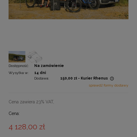
Dostępność:
Na zamówienie
Wysyłka w:
14 dni
Dostawa:
150,00 zł
- Kurier Rhenus
Cena nie zawiera ewentualnych kosztów płatności
sprawdź formy dostawy
Cena zawiera 23% VAT,
Cena:
4 128,00 zł