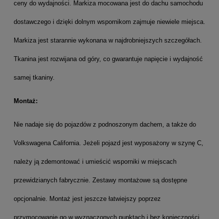
ceny do wydajności. Markiza mocowana jest do dachu samochodu
dostawczego i dzięki dolnym wspornikom zajmuje niewiele miejsca.
Markiza jest starannie wykonana w najdrobniejszych szczegółach.
Tkanina jest rozwijana od góry, co gwarantuje napięcie i wydajność
samej tkaniny.
Montaż:
Nie nadaje się do pojazdów z podnoszonym dachem, a także do
Volkswagena California. Jeżeli pojazd jest wyposażony w szynę C,
należy ją zdemontować i umieścić wsporniki w miejscach
przewidzianych fabrycznie. Zestawy montażowe są dostępne
opcjonalnie. Montaż jest jeszcze łatwiejszy poprzez
przymocowanie go w wyznaczonych punktach i bez konieczności