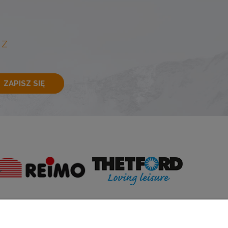
 Z
ZAPISZ SIĘ