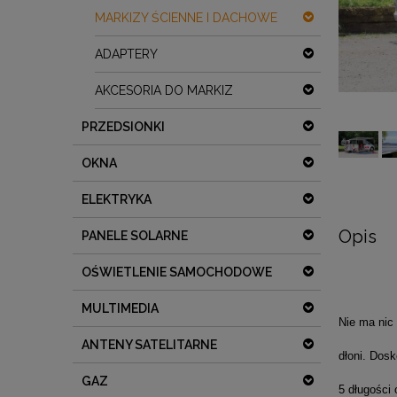
MARKIZY ŚCIENNE I DACHOWE
ADAPTERY
AKCESORIA DO MARKIZ
PRZEDSIONKI
OKNA
ELEKTRYKA
Opis
PANELE SOLARNE
OŚWIETLENIE SAMOCHODOWE
MULTIMEDIA
Nie ma nic
ANTENY SATELITARNE
dłoni. Dos
GAZ
5 długości