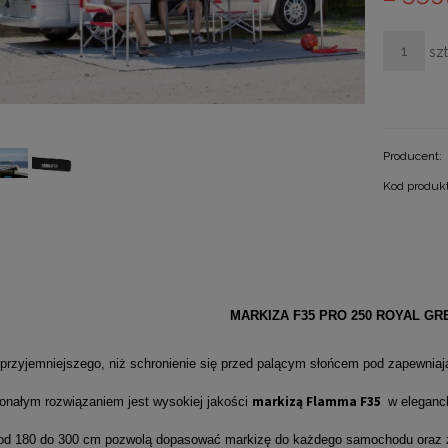
szt
Producent:
Kod produk
MARKIZA F35 PRO 250 ROYAL GR
 przyjemniejszego, niż schronienie się przed palącym słońcem pod zapewnia
markizą Flamma F35
konałym rozwiązaniem jest wysokiej jakości
w eleganck
 od 180 do 300 cm pozwolą dopasować markizę do każdego samochodu oraz z