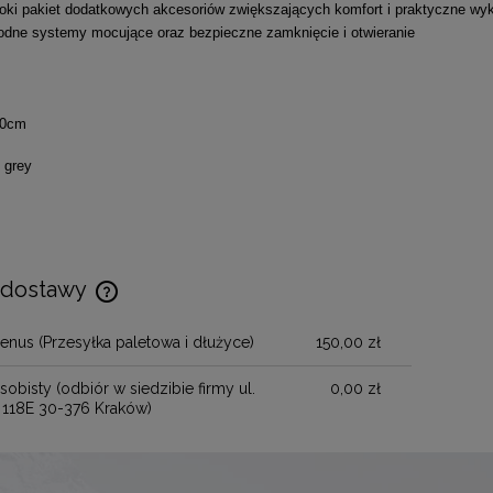
oki pakiet dodatkowych akcesoriów zwiększających komfort i praktyczne wy
dne systemy mocujące oraz bezpieczne zamknięcie i otwieranie
50cm
l grey
 dostawy
henus
(Przesyłka paletowa i dłużyce)
150,00 zł
Cena nie zawiera ewentualnych kosztów
płatności
sobisty
(odbiór w siedzibie firmy ul.
0,00 zł
 118E 30-376 Kraków)