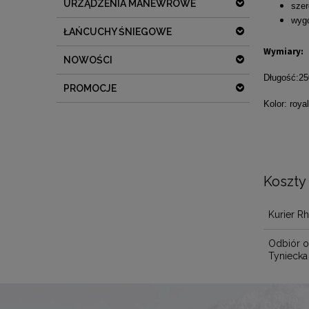
URZĄDZENIA MANEWROWE
szer
wygo
ŁAŃCUCHY ŚNIEGOWE
Wymiary:
NOWOŚCI
Długość:2
PROMOCJE
Kolor: roya
Koszty
Kurier R
Odbiór o
Tyniecka