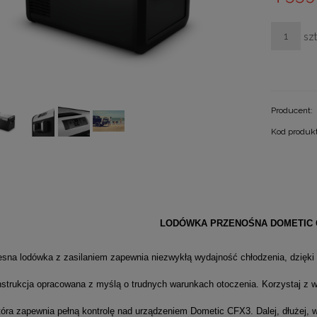
szt
Producent:
Kod produk
LODÓWKA PRZENOŚNA DOMETIC C
sna lodówka z zasilaniem zapewnia niezwykłą wydajność chłodzenia, dzięki
nstrukcja opracowana z myślą o trudnych warunkach otoczenia. Korzystaj z w
tóra zapewnia pełną kontrolę nad urządzeniem Dometic CFX3. Dalej, dłużej, w