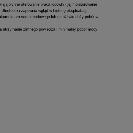
iają płynne sterowanie pracą lodówki i jej monitorowanie
luetooth i zapewnia wgląd w historię eksploatacji
 akumulatora samochodowego lub umożliwia duży pobór w
na utrzymanie zimnego powietrza i minimalny pobór mocy