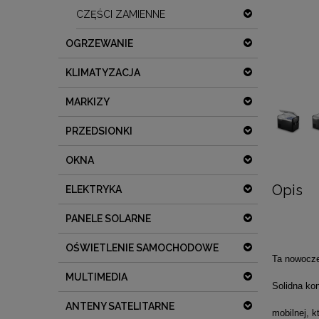
CZĘŚCI ZAMIENNE
OGRZEWANIE
KLIMATYZACJA
MARKIZY
PRZEDSIONKI
OKNA
Opis
ELEKTRYKA
PANELE SOLARNE
OŚWIETLENIE SAMOCHODOWE
Ta nowocze
MULTIMEDIA
Solidna ko
ANTENY SATELITARNE
mobilnej, k