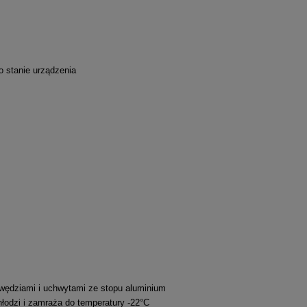
o stanie urządzenia
wędziami i uchwytami ze stopu aluminium
odzi i zamraża do temperatury -22°C