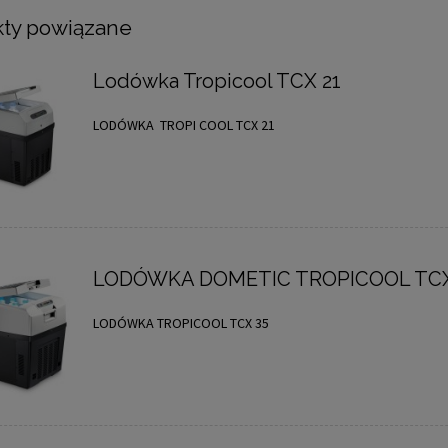
ty powiązane
Lodówka Tropicool TCX 21
LODÓWKA TROPI COOL TCX 21
LODÓWKA DOMETIC TROPICOOL TCX
LODÓWKA TROPICOOL TCX 35