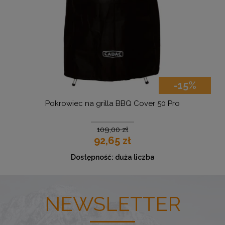
-15%
Pokrowiec na grilla BBQ Cover 50 Pro
109,00 zł
92,65 zł
Dostępność:
duża liczba
NEWSLETTER