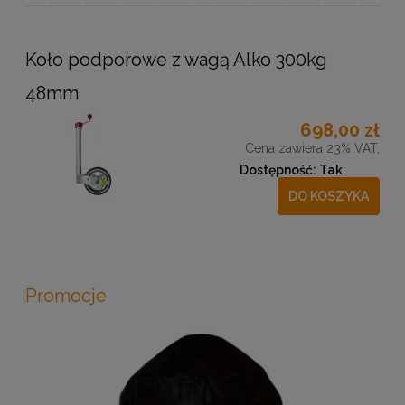
Koło podporowe z wagą Alko 300kg
48mm
698,00 zł
Cena zawiera 23% VAT,
Dostępność:
Tak
DO KOSZYKA
Promocje