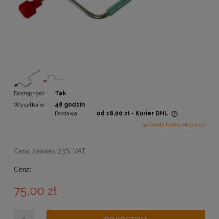
Dostępność:
Tak
Wysyłka w:
48 godzin
Dostawa:
od 18,00 zł
- Kurier DHL
Cena nie zawiera ewentualnych kosztów płatności
sprawdź formy dostawy
Cena zawiera 23% VAT,
Cena:
75,00 zł