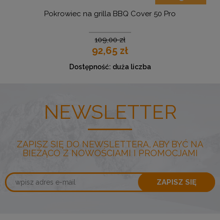
Pokrowiec na grilla BBQ Cover 50 Pro
109,00 zł
92,65 zł
Dostępność:
duża liczba
NEWSLETTER
ZAPISZ SIĘ DO NEWSLETTERA, ABY BYĆ NA
BIEŻĄCO Z NOWOŚCIAMI I PROMOCJAMI
ZAPISZ SIĘ