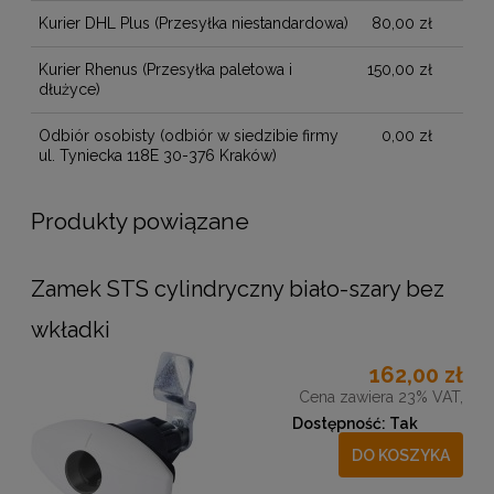
Kurier DHL Plus
(Przesyłka niestandardowa)
80,00 zł
Kurier Rhenus
(Przesyłka paletowa i
150,00 zł
dłużyce)
Odbiór osobisty
(odbiór w siedzibie firmy
0,00 zł
ul. Tyniecka 118E 30-376 Kraków)
Produkty powiązane
Zamek STS cylindryczny biało-szary bez
wkładki
162,00 zł
Cena zawiera 23% VAT,
Dostępność:
Tak
DO KOSZYKA