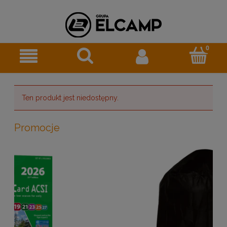
Ten produkt jest niedostępny.
Promocje