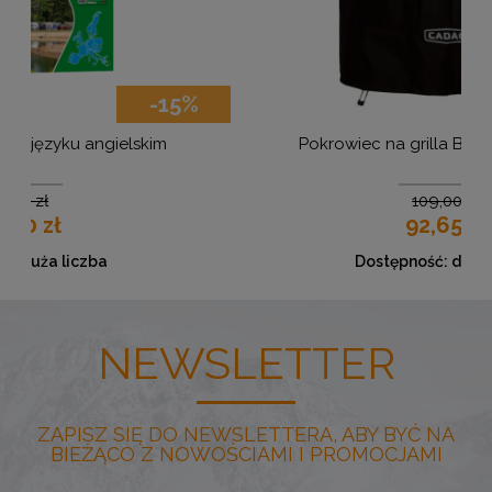
-15%
Pokrowiec na grilla BBQ Cover 50 Pro
109,00 zł
92,65 zł
Dostępność:
duża liczba
NEWSLETTER
ZAPISZ SIĘ DO NEWSLETTERA, ABY BYĆ NA
BIEŻĄCO Z NOWOŚCIAMI I PROMOCJAMI