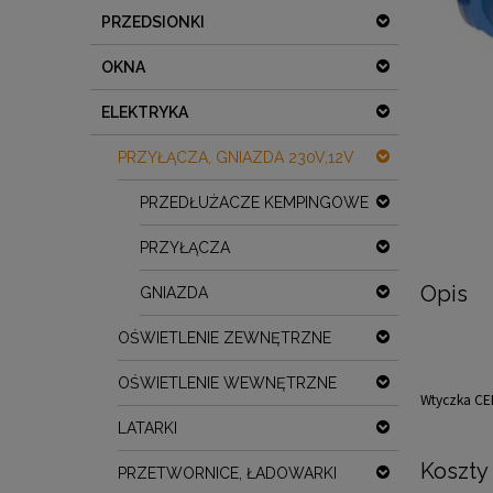
PRZEDSIONKI
OKNA
ELEKTRYKA
PRZYŁĄCZA, GNIAZDA 230V,12V
PRZEDŁUŻACZE KEMPINGOWE
PRZYŁĄCZA
Opis
GNIAZDA
OŚWIETLENIE ZEWNĘTRZNE
OŚWIETLENIE WEWNĘTRZNE
Wtyczka CEE
LATARKI
Koszty
PRZETWORNICE, ŁADOWARKI