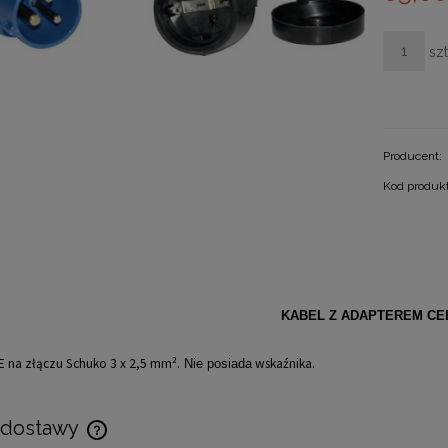
szt
Producent:
Kod produk
KABEL Z ADAPTEREM CE
 na złączu Schuko 3 x 2,5 mm².
wskaźnika.
Nie posiada
 dostawy