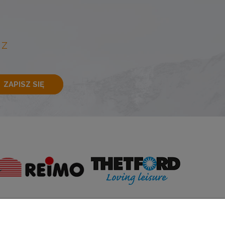
 Z
ZAPISZ SIĘ