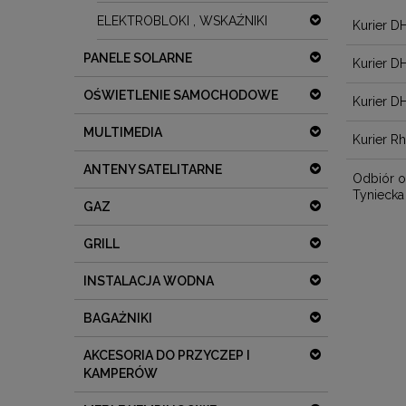
ELEKTROBLOKI , WSKAŹNIKI
Kurier D
PANELE SOLARNE
Kurier D
OŚWIETLENIE SAMOCHODOWE
Kurier D
MULTIMEDIA
Kurier R
ANTENY SATELITARNE
Odbiór o
Tyniecka
GAZ
GRILL
INSTALACJA WODNA
BAGAŻNIKI
AKCESORIA DO PRZYCZEP I
KAMPERÓW