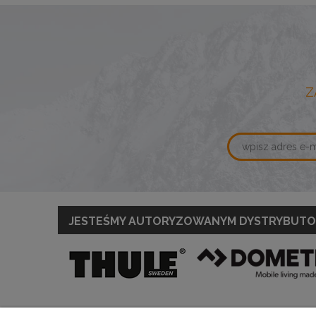
Z
JESTEŚMY AUTORYZOWANYM DYSTRYBUT