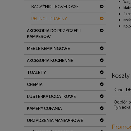
Waga
BAGAŻNIKI ROWEROWE
Mate
Szer
RELINGI , DRABINY
Nośn
Kolo
AKCESORIA DO PRZYCZEP I
KAMPERÓW
MEBLE KEMPINGOWE
AKCESORIA KUCHENNE
TOALETY
Koszty
CHEMIA
Kurier D
LUSTERKA DODATKOWE
Odbiór o
Tyniecka
KAMERY COFANIA
URZĄDZENIA MANEWROWE
Promo