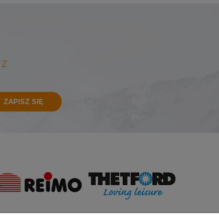
 Z
ZAPISZ SIĘ