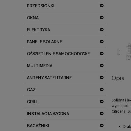
PRZEDSIONKI
OKNA
ELEKTRYKA
PANELE SOLARNE
OŚWIETLENIE SAMOCHODOWE
MULTIMEDIA
Opis
ANTENY SATELITARNE
GAZ
Solidna i 
GRILL
wymiarach 
Citroena, J
INSTALACJA WODNA
BAGAŻNIKI
Drab