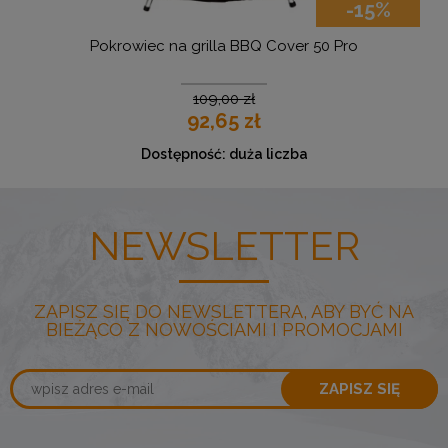
-15%
Pokrowiec na grilla BBQ Cover 50 Pro
109,00 zł
92,65 zł
Dostępność:
duża liczba
NEWSLETTER
ZAPISZ SIĘ DO NEWSLETTERA, ABY BYĆ NA
BIEŻĄCO Z NOWOŚCIAMI I PROMOCJAMI
ZAPISZ SIĘ