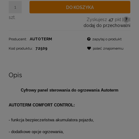
DO KOSZYKA
szt.
Zyskujesz
47
pkt [
?
]
dodaj do przechowalni
Producent:
AUTOTERM
zapytaj o produkt
Kod produktu:
72509
poleć znajomemu
Opis
Cyfrowy panel sterowania do ogrzewania Autoterm
AUTOTERM COMFORT CONTROL:
- funkcja bezpieczeństwa akumulatora pojazdu,
- dodatkowe opcje ogrzewania,