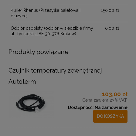
Kurier Rhenus
(Przesyłka paletowa i
150,00 zł
dłużyce)
Odbiór osobisty
(odbiór w siedzibie firmy
0,00 zł
ul. Tyniecka 118E 30-376 Kraków)
Produkty powiązane
Czujnik temperatury zewnętrznej
Autoterm
103,00 zł
Cena zawiera 23% VAT,
Dostępność:
Na zamówienie
DO KOSZYKA