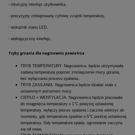
- intuicyjny interfejs użytkownika,
- precyzyjny zintegrowany cyfrowy czujnik temperatury,
- wskaźnik stanu LED,
- wielojęzyczny interfejs.
Tryby grzania dla nagrzewnic powietrza
TRYB TEMPERATURY: Nagrzewnica będzie utrzymywała
zadaną temperaturę poprzez zmniejszenie mocy grzania,
bez wyłączania procesu spalania..
TRYB ZASILANIA: Nagrzewnica będzie działać stale z
ustawionym poziomem mocy.
CIEPŁO + WENTYLACJA: Nagrzewnica będzie pracowała
do osiągnięcia temperatury o 1°C powyżej ustawionej
temperatury, wyłączy proces spalania i zacznie wietrzyć do
momentu, gdy temperatura spadnie o 5°C poniżej ustawionej
temperatury. Gdy temperatura spada, ogrzewanie zaczyna
się od nowa.