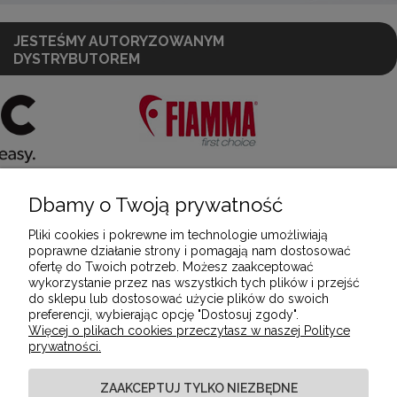
JESTEŚMY AUTORYZOWANYM
DYSTRYBUTOREM
Dbamy o Twoją prywatność
POMOC
Pliki cookies i pokrewne im technologie umożliwiają
poprawne działanie strony i pomagają nam dostosować
ofertę do Twoich potrzeb. Możesz zaakceptować
MOJE KONTO
wykorzystanie przez nas wszystkich tych plików i przejść
do sklepu lub dostosować użycie plików do swoich
preferencji, wybierając opcję "Dostosuj zgody".
Więcej o plikach cookies przeczytasz w naszej Polityce
PŁATNOŚCI I DOSTAWA
prywatności.
ZAAKCEPTUJ TYLKO NIEZBĘDNE