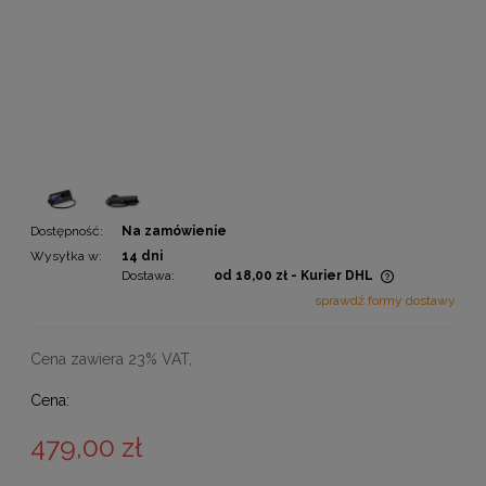
Dostępność:
Na zamówienie
Wysyłka w:
14 dni
Dostawa:
od 18,00 zł
- Kurier DHL
Cena nie zawiera ewentualnych kosztów płatności
sprawdź formy dostawy
Cena zawiera 23% VAT,
Cena:
479,00 zł