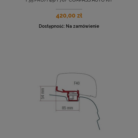
F35 PRO/F45/F70/ COMPASS AUTO KIT
420,00 zł
Dostępność:
Na zamówienie