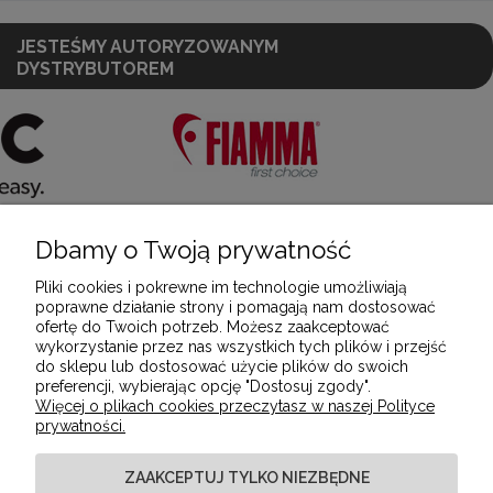
JESTEŚMY AUTORYZOWANYM
DYSTRYBUTOREM
Dbamy o Twoją prywatność
POMOC
Pliki cookies i pokrewne im technologie umożliwiają
poprawne działanie strony i pomagają nam dostosować
ofertę do Twoich potrzeb. Możesz zaakceptować
MOJE KONTO
wykorzystanie przez nas wszystkich tych plików i przejść
do sklepu lub dostosować użycie plików do swoich
preferencji, wybierając opcję "Dostosuj zgody".
Więcej o plikach cookies przeczytasz w naszej Polityce
PŁATNOŚCI I DOSTAWA
prywatności.
ZAAKCEPTUJ TYLKO NIEZBĘDNE
INFORMACJE