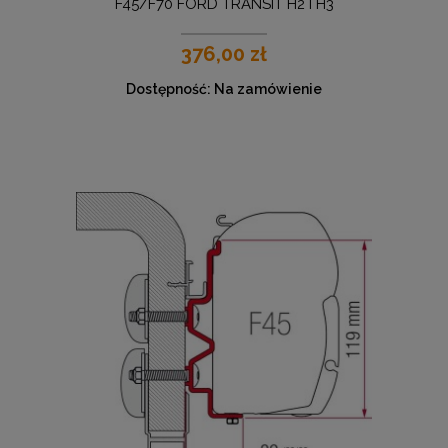
F45/F70 FORD TRANSIT H2 I H3
376,00 zł
Dostępność:
Na zamówienie