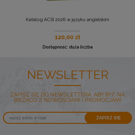
Katalog ACSI 2026 w języku angielskim
U
120,00 zł
Dostępność:
duża liczba
NEWSLETTER
ZAPISZ SIĘ DO NEWSLETTERA, ABY BYĆ NA
BIEŻĄCO Z NOWOŚCIAMI I PROMOCJAMI
ZAPISZ SIĘ