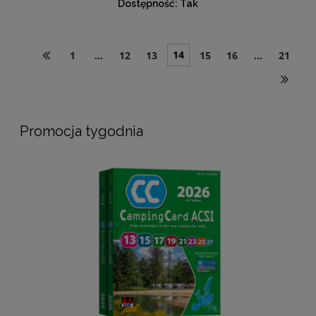
Dostępność:
Tak
14
1
...
12
13
15
16
...
21
Promocja tygodnia