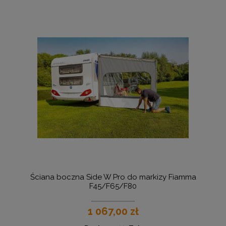
Ściana boczna Side W Pro do markizy Fiamma
F45/F65/F80
1 067,00 zł