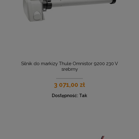
Silnik do markizy Thule Omnistor 9200 230 V
srebrny
3 071,00 zł
Dostępność:
Tak