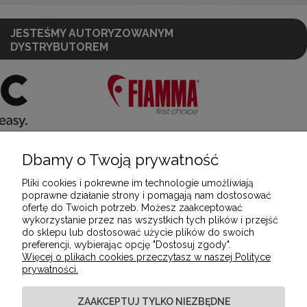
JESTEŚMY AUTORYZOWANYM
DYSTRYBUTOREM
Dbamy o Twoją prywatność
POMOC
Pliki cookies i pokrewne im technologie umożliwiają
poprawne działanie strony i pomagają nam dostosować
ofertę do Twoich potrzeb. Możesz zaakceptować
MOJE KONTO
wykorzystanie przez nas wszystkich tych plików i przejść
do sklepu lub dostosować użycie plików do swoich
preferencji, wybierając opcję "Dostosuj zgody".
Więcej o plikach cookies przeczytasz w naszej Polityce
PŁATNOŚCI I DOSTAWA
prywatności.
ZAAKCEPTUJ TYLKO NIEZBĘDNE