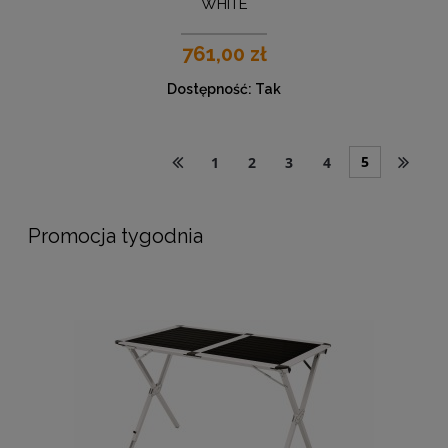
WHITE
761,00 zł
Dostępność:
Tak
5
1
2
3
4
Promocja tygodnia